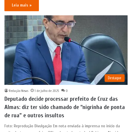
Leia mais »
Destaque
Redação News
1 de julho de 2025
0
Deputado decide processar prefeito de Cruz das
Almas: diz ter sido chamado de “nigrinha de ponta
de rua” e outros insultos
Foto: Reprodução Divulgação Em nota enviada à imprensa no início da