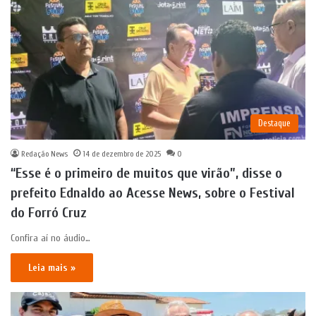
Destaque
Redação News
14 de dezembro de 2025
0
“Esse é o primeiro de muitos que virão”, disse o
prefeito Ednaldo ao Acesse News, sobre o Festival
do Forró Cruz
Confira aí no áudio…
Leia mais »