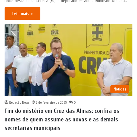
noite desta semana-feira (30), o deputado estadual Robinson Almeida…
Leia mais »
Notícias
Redação News
7 de fevereiro de 2025
0
Fim do mistério em Cruz das Almas: confira os
nomes de quem assume as novas e as demais
secretarias municipais