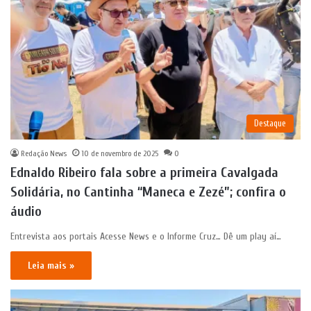
Destaque
Redação News
10 de novembro de 2025
0
Ednaldo Ribeiro fala sobre a primeira Cavalgada
Solidária, no Cantinha “Maneca e Zezé”; confira o
áudio
Entrevista aos portais Acesse News e o Informe Cruz… Dê um play aí…
Leia mais »