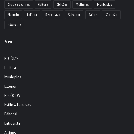
Cruz das Almas
Cultura
Eleições
Mulheres
Municípios
Negócio
Política
Recôncavo
Salvador
Saúde
São João
São Paulo
Menu
NOTÍCIAS
Política
Municípios
Exterior
NEGÓCIOS
Estilo & Famosos
Editorial
Entrevista
Artigos