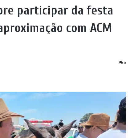
re participar da festa
reaproximação com ACM
0