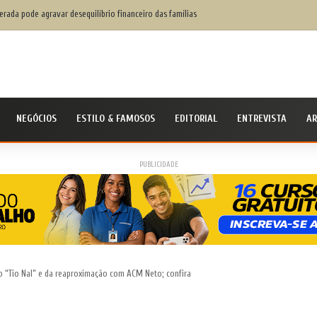
rada pode agravar desequilíbrio financeiro das famílias
NEGÓCIOS
ESTILO & FAMOSOS
EDITORIAL
ENTREVISTA
AR
PUBLICIDADE
do “Tio Nal” e da reaproximação com ACM Neto; confira