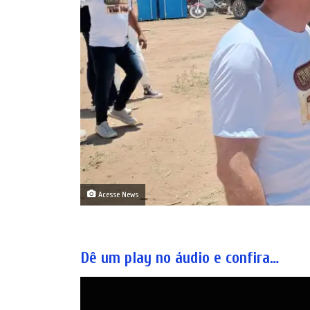
Acesse News
Dê um play no áudio e confira…