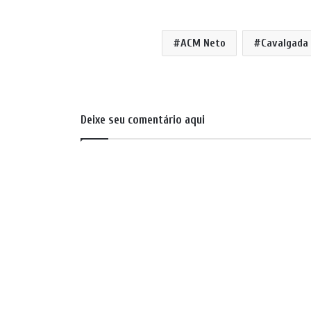
ACM Neto
Cavalgada
Deixe seu comentário aqui