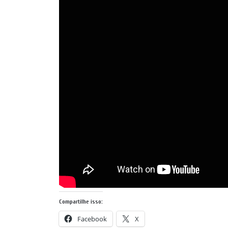
Compartilhe isso:
Facebook
X