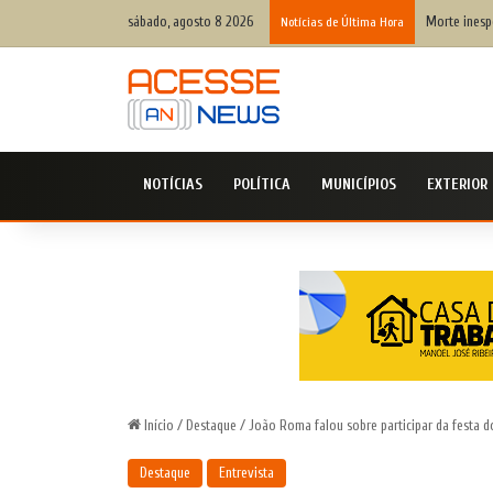
sábado, agosto 8 2026
Morte inespe
Notícias de Última Hora
NOTÍCIAS
POLÍTICA
MUNICÍPIOS
EXTERIOR
Início
/
Destaque
/
João Roma falou sobre participar da festa 
Destaque
Entrevista