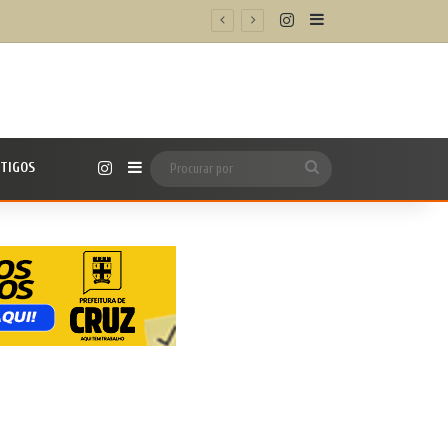
Instagram
Barra Lateral
Instagram
TIGOS
Barra Lateral
Procurar
por