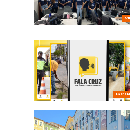
Art
Galeria 