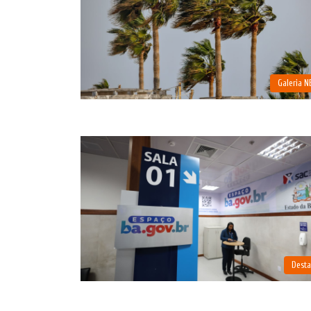
Galeria 
Dest