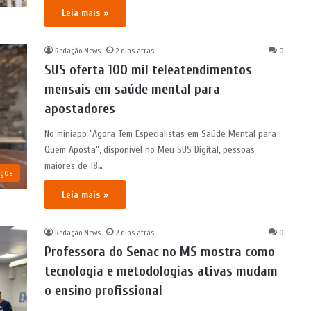
Leia mais »
Redação News
2 dias atrás
0
SUS oferta 100 mil teleatendimentos
mensais em saúde mental para
apostadores
No miniapp “Agora Tem Especialistas em Saúde Mental para
Quem Aposta”, disponível no Meu SUS Digital, pessoas
maiores de 18…
igos
Leia mais »
Redação News
2 dias atrás
0
Professora do Senac no MS mostra como
tecnologia e metodologias ativas mudam
o ensino profissional