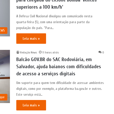
superiores a 100 km/h’
A Defesa Civil Nacional divulgou um comunicado nesta
quarta-feira (5), com uma orientação para parte da
população do país. “Para…
NEWS
Leia mais »
Redação News
11 horas atrás
0
Balcão GOV.BR do SAC Rodoviária, em
Salvador, ajuda baianos com dificuldades
de acesso a serviços digitais
Um suporte para quem tem dificuldade de acessar ambientes
digitais, como por exemplo, a plataforma ba.gov.br e outros.
Este serviço está…
aque
Leia mais »