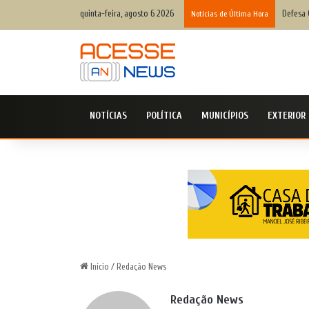
quinta-feira, agosto 6 2026
Defesa 
Notícias de Última Hora
NOTÍCIAS
POLÍTICA
MUNICÍPIOS
EXTERIOR
Início
/
Redação News
Redação News