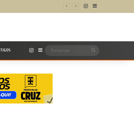
Instagram
Barra Lateral
m/h’
Instagram
TIGOS
Barra Lateral
Procurar
por