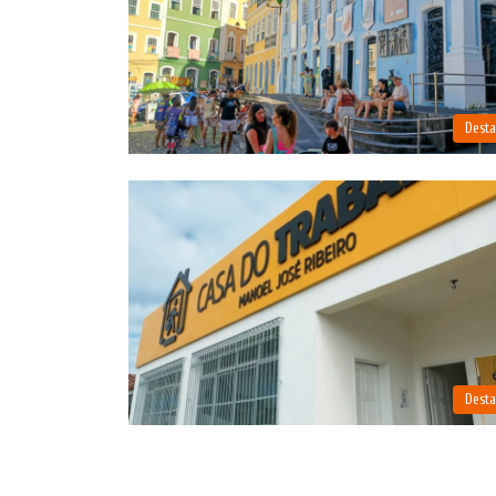
Dest
Dest