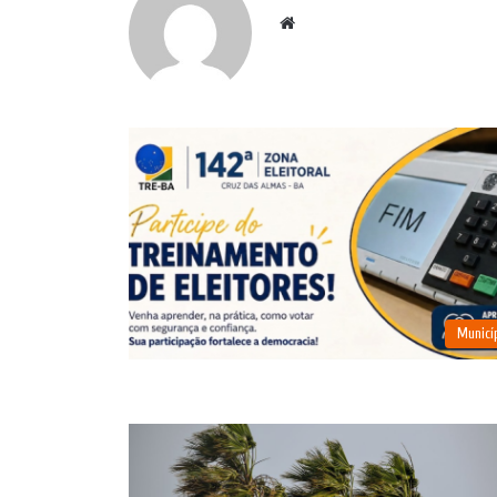
Website
Municí