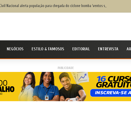
Civil Nacional alerta população para chegada do ciclone bomba ‘ventos superiores a 100 k
NEGÓCIOS
ESTILO & FAMOSOS
EDITORIAL
ENTREVISTA
AR
PUBLICIDADE