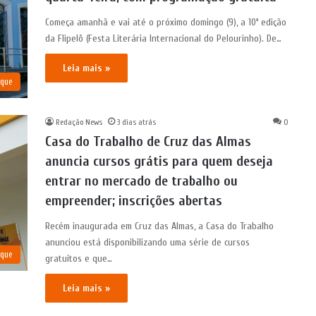
Começa amanhã e vai até o próximo domingo (9), a 10ª edição
da Flipelô (Festa Literária Internacional do Pelourinho). De…
Leia mais »
aque
Redação News
3 dias atrás
0
Casa do Trabalho de Cruz das Almas
anuncia cursos grátis para quem deseja
entrar no mercado de trabalho ou
empreender; inscrições abertas
Recém inaugurada em Cruz das Almas, a Casa do Trabalho
anunciou está disponibilizando uma série de cursos
aque
gratuitos e que…
Leia mais »