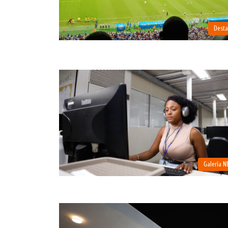
Dest
Galeria 