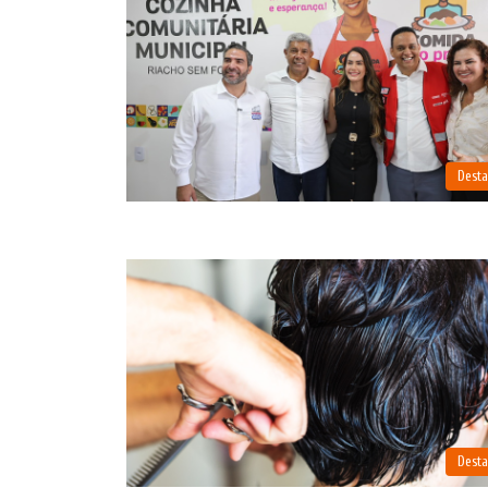
Dest
Dest