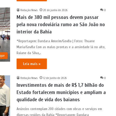
Redação News
20 de junho de 2026
0
Mais de 380 mil pessoas devem passar
pela nova rodoviária rumo ao São João no
interior da Bahia
*Reportagem: Dandara Amorim/GovBa | Fotos: Thuane
Maria/GovBa Com as malas prontas e a ansiedade lá no alto,
Raiane da Silva,…
aque
Leia mais »
Redação News
12 de junho de 2026
0
Investimentos de mais de R$ 1,7 bilhão do
Estado fortalecem municípios e ampliam a
qualidade de vida dos baianos
Anúncios contemplam 200 cidades com obras e serviços em
diversas regiões da Bahia *Reportagem: Dandara