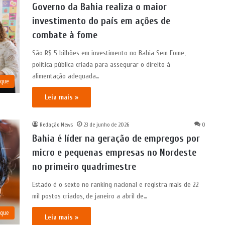
Governo da Bahia realiza o maior
investimento do país em ações de
combate à fome
São R$ 5 bilhões em investimento no Bahia Sem Fome,
política pública criada para assegurar o direito à
alimentação adequada…
aque
Leia mais »
Redação News
23 de junho de 2026
0
Bahia é líder na geração de empregos por
micro e pequenas empresas no Nordeste
no primeiro quadrimestre
Estado é o sexto no ranking nacional e registra mais de 22
mil postos criados, de janeiro a abril de…
aque
Leia mais »