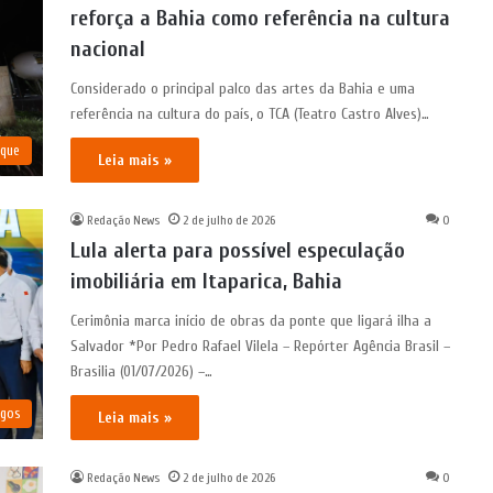
reforça a Bahia como referência na cultura
nacional
Considerado o principal palco das artes da Bahia e uma
referência na cultura do país, o TCA (Teatro Castro Alves)…
aque
Leia mais »
Redação News
2 de julho de 2026
0
Lula alerta para possível especulação
imobiliária em Itaparica, Bahia
Cerimônia marca início de obras da ponte que ligará ilha a
Salvador *Por Pedro Rafael Vilela – Repórter Agência Brasil –
Brasilia (01/07/2026) –…
igos
Leia mais »
Redação News
2 de julho de 2026
0