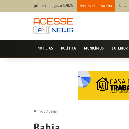
quinta-feira, agosto 6 2026
Defesa 
Notícias de Última Hora
NOTÍCIAS
POLÍTICA
MUNICÍPIOS
EXTERIOR
Início
/
Bahia
Bahia