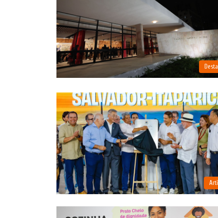
Dest
Art