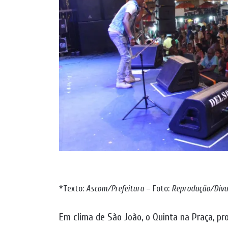
*Texto:
Ascom/Prefeitura
– Foto:
Reprodução/Divu
Em clima de São João, o Quinta na Praça, pr