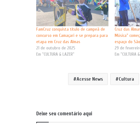
FamCruz conquista título de campeã de
Cruz das Almas
concurso em Camaçari e se prepara para
Música” começ
etapa em Cruz das Almas
espaço do São
21 de outubro de 2025
29 de feverei
Em "CULTURA & LAZER"
Em "CULTURA &
Acesse News
Cultura
Deixe seu comentário aqui