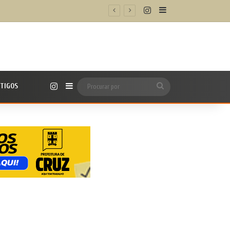
Instagram
Barra Lateral
 saiba como participar
Instagram
TIGOS
Barra Lateral
Procurar
por