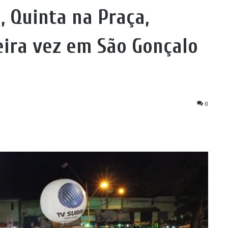
, Quinta na Praça,
eira vez em São Gonçalo
0