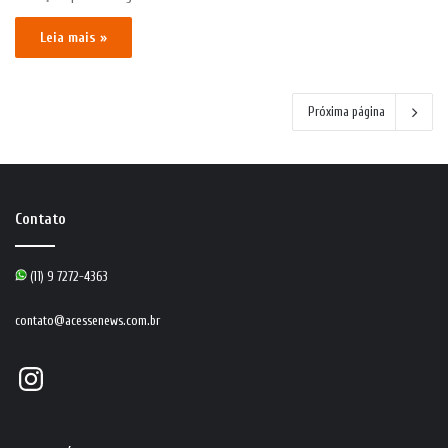
Leia mais »
Próxima página
Contato
(11) 9 7272-4363
contato@acessenews.com.br
Instagram