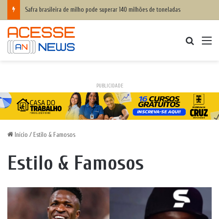
Safra brasileira de milho pode superar 140 milhões de toneladas
Procurar
M
PUBLICIDADE
Início
/
Estilo & Famosos
Estilo & Famosos