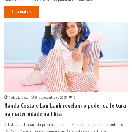
Leia mais »
Redação News
29 de setembro de 2025
0
Nanda Costa e Lan Lanh revelam o poder da leitura
na maternidade na Flica
Artistas participam da primeira mesa da Fliquinha, no dia 23 de outubro,
14h *Por: Assessoria de Comunicação As artistas Nanda Costa…