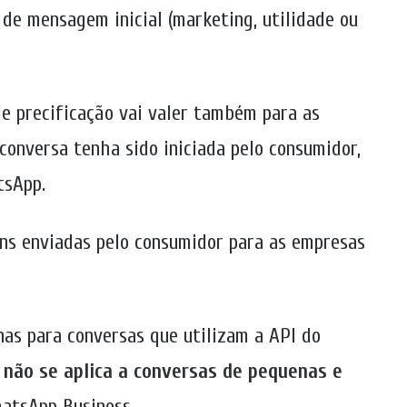
de mensagem inicial (marketing, utilidade ou
de precificação vai valer também para as
onversa tenha sido iniciada pelo consumidor,
tsApp.
ns enviadas pelo consumidor para as empresas
nas para conversas que utilizam a API do
 não se aplica a conversas de pequenas e
atsApp Business.