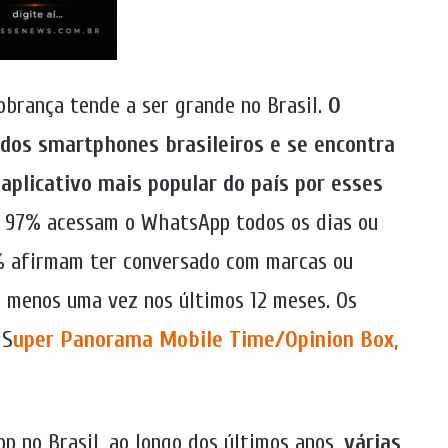
obrança tende a ser grande no Brasil.
O
dos smartphones brasileiros e se encontra
 aplicativo mais popular do país por esses
s, 97% acessam o WhatsApp todos os dias ou
5% afirmam ter conversado com marcas ou
 menos uma vez nos últimos 12 meses. Os
 S
uper Panorama Mobile Time/Opinion Box,
 no Brasil, ao longo dos últimos anos,
várias