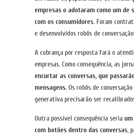
empresas o adotaram como um de seu
com os consumidores
. Foram contra
e desenvolvidos robôs de conversação
A cobrança por resposta fará o atend
empresas. Como consequência, as jorn
encurtar as conversas, que passarã
mensagens
. Os robôs de conversação
generativa precisarão ser recalibrad
Outra possível consequência seria
um 
com botões dentro das conversas
, 