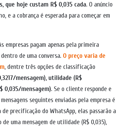
os, que hoje custam R$ 0,035 cada
. O anúncio
ulho, e a cobrança é esperada para começar em
 As empresas pagam apenas pela primeira
 dentro de uma conversa.
O preço varia de
em
, dentre três opções de classificação
,3217/mensagem), utilidade (R$
R$ 0,035/mensagem)
. Se o cliente responde e
 mensagens seguintes enviadas pela empresa é
 de precificação do WhatsApp, elas passarão a
o de uma mensagem de utilidade (R$ 0,035),