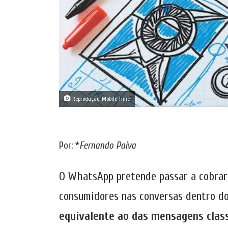
Reprodução: Mobile Time
Por: *
Fernando Paiva
O WhatsApp pretende passar a cobrar
consumidores nas conversas dentro d
equivalente ao das mensagens class