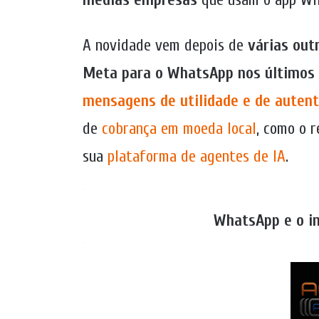
A novidade vem depois de
várias out
Meta para o WhatsApp nos últimos
mensagens de utilidade e de auten
de
cobrança em moeda local
, como o r
sua
plataforma de agentes de IA
.
.
WhatsApp e o i
.