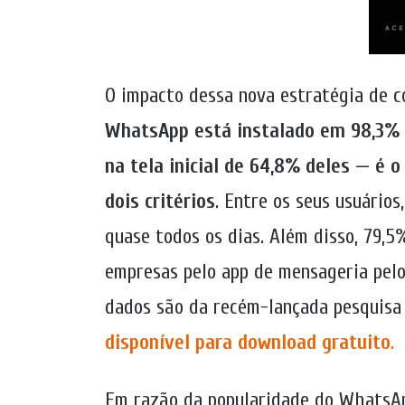
O impacto dessa nova estratégia de c
WhatsApp está instalado em 98,3% 
na tela inicial de 64,8% deles — é o
dois critérios
. Entre os seus usuário
quase todos os dias. Além disso, 79,
empresas pelo app de mensageria pelo
dados são da recém-lançada pesquisa
disponível para download gratuito
.
Em razão da popularidade do WhatsApp