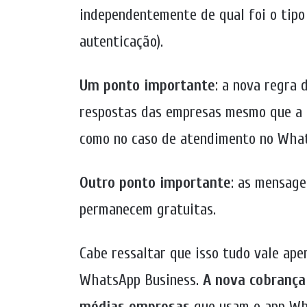
independentemente de qual foi o tipo 
autenticação).
Um ponto importante
: a nova regra 
respostas das empresas mesmo que a c
como no caso de atendimento no Wha
Outro ponto importante
: as mensage
permanecem gratuitas.
Cabe ressaltar que isso tudo vale ape
WhatsApp Business.
A nova cobrança
médias empresas
que usam o app Wh