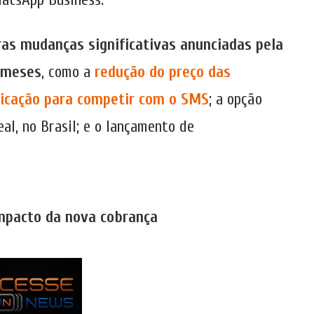
ras mudanças significativas anunciadas pela
 meses
, como a
redução do preço das
ticação para competir com o SMS
; a opção
eal, no Brasil; e o lançamento de
mpacto da nova cobrança