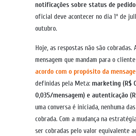
notificações sobre status de pedid
oficial deve acontecer no dia 1º de j
outubro.
Hoje, as respostas não são cobradas.
mensagem que mandam para o cliente
acordo com o propósito da mensag
definidas pela Meta:
marketing (R$ 0
0,035/mensagem) e autenticação (
uma conversa é iniciada, nenhuma das
cobrada. Com a mudança na estratégia
ser cobradas pelo valor equivalente a