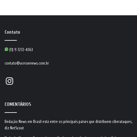
Contato
(11) 9 7272-4363
contato@acessenews.com.br
Instagram
COMENTÁRIOS
Redação News
em
Brasil está entre os principais países que distribuem ciberataques,
diz NetScout