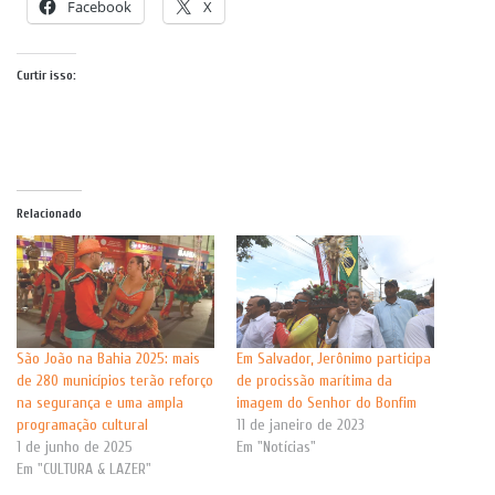
Facebook
X
Curtir isso:
Relacionado
São João na Bahia 2025: mais
Em Salvador, Jerônimo participa
de 280 municípios terão reforço
de procissão marítima da
na segurança e uma ampla
imagem do Senhor do Bonfim
programação cultural
11 de janeiro de 2023
1 de junho de 2025
Em "Notícias"
Em "CULTURA & LAZER"