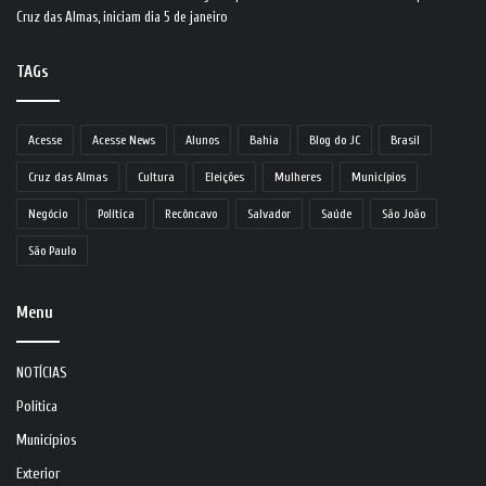
Cruz das Almas, iniciam dia 5 de janeiro
TAGs
Acesse
Acesse News
Alunos
Bahia
Blog do JC
Brasil
Cruz das Almas
Cultura
Eleições
Mulheres
Municípios
Negócio
Política
Recôncavo
Salvador
Saúde
São João
São Paulo
Menu
NOTÍCIAS
Política
Municípios
Exterior