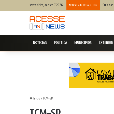
sexta-feira, agosto 7 2026
Cruz das
Notícias de Última Hora
NOTÍCIAS
POLÍTICA
MUNICÍPIOS
EXTERIOR
Início
/
TCM-SP
TCM-SP