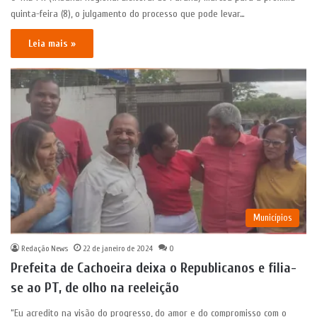
quinta-feira (8), o julgamento do processo que pode levar…
Leia mais »
Municípios
Redação News
22 de janeiro de 2024
0
Prefeita de Cachoeira deixa o Republicanos e filia-
se ao PT, de olho na reeleição
“Eu acredito na visão do progresso, do amor e do compromisso com o