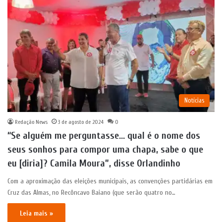
Notícias
Redação News
3 de agosto de 2024
0
“Se alguém me perguntasse… qual é o nome dos
seus sonhos para compor uma chapa, sabe o que
eu [diria]? Camila Moura”, disse Orlandinho
Com a aproximação das eleições municipais, as convenções partidárias em
Cruz das Almas, no Recôncavo Baiano (que serão quatro no…
Leia mais »