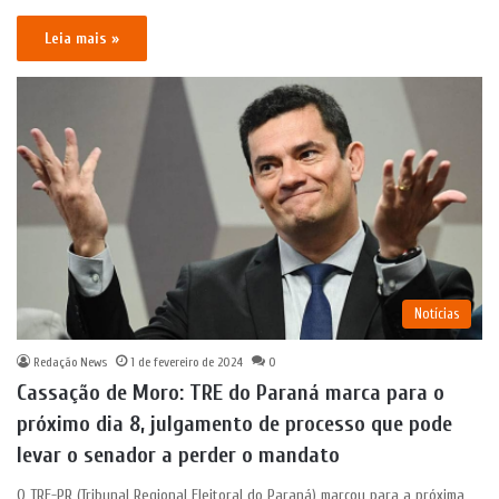
Leia mais »
Notícias
Redação News
1 de fevereiro de 2024
0
Cassação de Moro: TRE do Paraná marca para o
próximo dia 8, julgamento de processo que pode
levar o senador a perder o mandato
O TRE-PR (Tribunal Regional Eleitoral do Paraná) marcou para a próxima