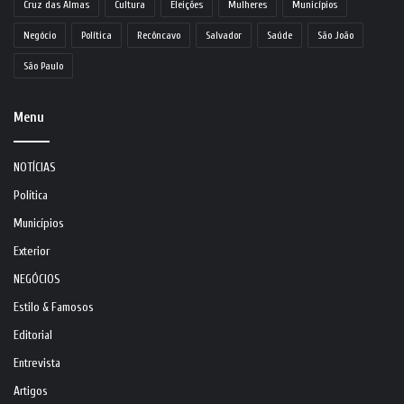
Cruz das Almas
Cultura
Eleições
Mulheres
Municípios
Negócio
Política
Recôncavo
Salvador
Saúde
São João
São Paulo
Menu
NOTÍCIAS
Política
Municípios
Exterior
NEGÓCIOS
Estilo & Famosos
Editorial
Entrevista
Artigos