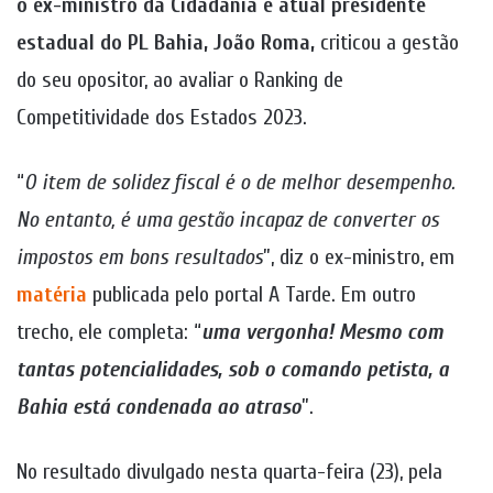
o ex-ministro da Cidadania e atual presidente
estadual do PL Bahia, João Roma,
criticou a gestão
do seu opositor, ao avaliar o Ranking de
Competitividade dos Estados 2023.
“
O item de solidez fiscal é o de melhor desempenho.
No entanto, é uma gestão incapaz de converter os
impostos em bons resultados
”, diz o ex-ministro, em
matéria
publicada pelo portal A Tarde. Em outro
trecho, ele completa: “
uma vergonha! Mesmo com
tantas potencialidades, sob o comando petista, a
Bahia está condenada ao atraso
”.
No resultado divulgado nesta quarta-feira (23), pela