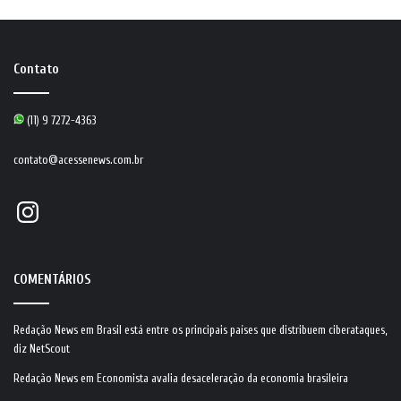
Contato
(11) 9 7272-4363
contato@acessenews.com.br
Instagram
COMENTÁRIOS
Redação News
em
Brasil está entre os principais países que distribuem ciberataques,
diz NetScout
Redação News
em
Economista avalia desaceleração da economia brasileira