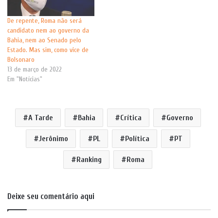
De repente, Roma não será
candidato nem ao governo da
Bahia, nem ao Senado pelo
Estado. Mas sim, como vice de
Bolsonaro
13 de março de 2022
Em "Notícias"
A Tarde
Bahia
Crítica
Governo
Jerônimo
PL
Política
PT
Ranking
Roma
Deixe seu comentário aqui