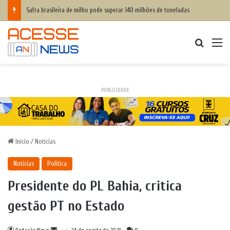
Safra brasileira de milho pode superar 140 milhões de toneladas
Procurar
M
PUBLICIDADE
Início
/
Notícias
Notícias
Política
Presidente do PL Bahia, critica
gestão PT no Estado
Mande