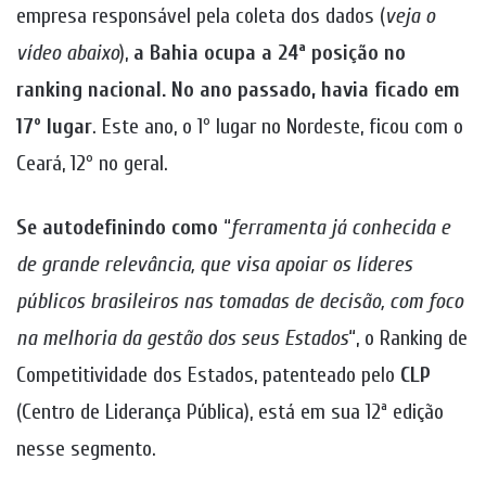
empresa responsável pela coleta dos dados (
veja o
vídeo abaixo
),
a Bahia ocupa a 24ª posição no
ranking nacional. No ano passado, havia ficado em
17º lugar
. Este ano, o 1º lugar no Nordeste, ficou com o
Ceará, 12º no geral.
Se autodefinindo como
“
ferramenta já conhecida e
de grande relevância, que visa apoiar os líderes
públicos brasileiros nas tomadas de decisão, com foco
na melhoria da gestão dos seus Estados
“, o Ranking de
Competitividade dos Estados, patenteado pelo
CLP
(Centro de Liderança Pública), está em sua 12ª edição
nesse segmento.