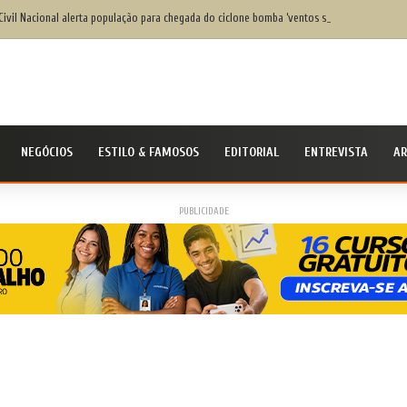
Civil Nacional alerta população para chegada do ciclone bomba ‘ventos superiores a 100 k
NEGÓCIOS
ESTILO & FAMOSOS
EDITORIAL
ENTREVISTA
AR
PUBLICIDADE