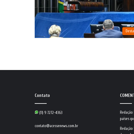
Dest
Contato
COMEN
Redação
(11) 9 7272-4363
países qu
contato@acessenews.com.br
Redação