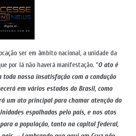
vocação ser em âmbito nacional, a unidade da
e por lá não haverá manifestação. “
O ato é
a toda nossa insatisfação com a condução
ecerá em vários estados do Brasil, como
á um ato principal para chamar atenção do
nidades espalhadas pelo país, e nos atos
para a população, tanto na capital federal,
país. – Lembrando que aqui em Cruz não