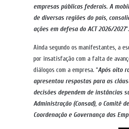
empresas públicas federais. A mobi
de diversas regiões do país, consol
ações em defesa do ACT 2026/2027
”.
Ainda segundo os manifestantes, a es
por insatisfação com a falta de avanç
diálogos com a empresa. “
Após oito r
apresentou respostas para as cláus
decisões dependem de instâncias su
Administração (Consad), o Comitê de
Coordenação e Governança das Empr