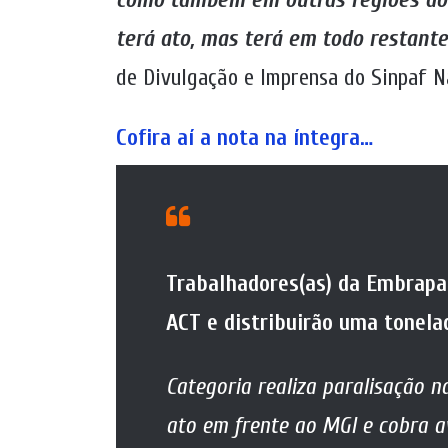
terá ato, mas terá em todo restante
de Divulgação e Imprensa do Sinpaf Na
Cofira aí a nota na íntegra…
Trabalhadores(as) da Embrapa
ACT e distribuirão uma tonela
Categoria realiza paralisação 
ato em frente ao MGI e cobra 