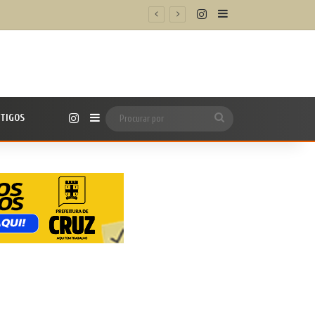
Instagram
Barra Lateral
Instagram
TIGOS
Barra Lateral
Procurar
por