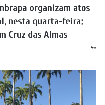
mbrapa organizam atos
l, nesta quarta-feira;
em Cruz das Almas
0