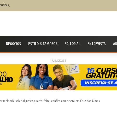
 críticas não fragilizam STF, mas fortalecem democracia
NEGÓCIOS
ESTILO & FAMOSOS
EDITORIAL
ENTREVISTA
AR
PUBLICIDADE
 melhoria salarial, nesta quarta-feira; confira como será em Cruz das Almas