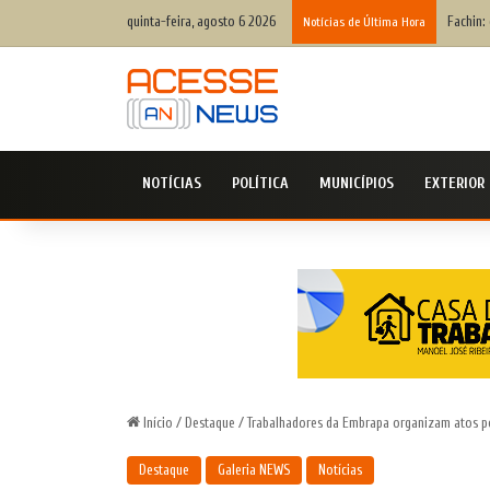
quinta-feira, agosto 6 2026
Fachin:
Notícias de Última Hora
NOTÍCIAS
POLÍTICA
MUNICÍPIOS
EXTERIOR
Início
/
Destaque
/
Trabalhadores da Embrapa organizam atos por
Destaque
Galeria NEWS
Notícias