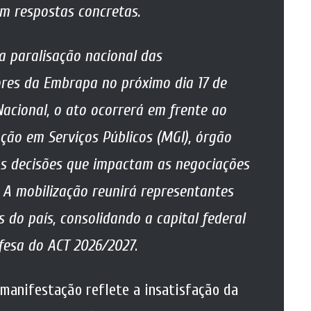
m respostas concretas.
da paralisação nacional das
res da Embrapa no próximo dia 17 de
acional, o ato ocorrerá em frente ao
ção em Serviços Públicos (MGI), órgão
as decisões que impactam as negociações
 A mobilização reunirá representantes
s do país, consolidando a capital federal
fesa do ACT 2026/2027
.
manifestação reflete a insatisfação da