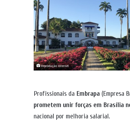
Reprodução: Internet
Profissionais da
Embrapa
(Empresa Br
prometem unir forças em Brasília ne
nacional por melhoria salarial.