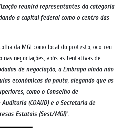
lização reunirá representantes da categoria
idando a capital federal como o centro das
colha da MGI como local do protesto, ocorreu
o nas negociações, após as tentativas de
odadas de negociação, a Embrapa ainda não
ulas econômicas da pauta, alegando que as
periores, como o Conselho de
 Auditoria (COAUD) e a Secretaria de
esas Estatais (Sest/MGI)
”.