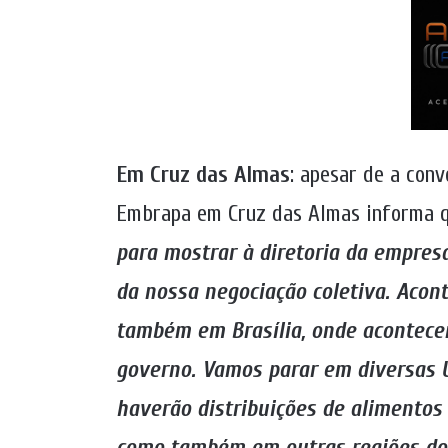
Em Cruz das Almas
: apesar de a con
Embrapa em Cruz das Almas informa qu
para mostrar à diretoria da empres
da nossa negociação coletiva. Acont
também em Brasília, onde acontecer
governo. Vamos parar em diversas U
haverão distribuições de alimentos 
como também em outras regiões do 