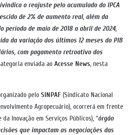
ivindica o reajuste pelo acumulado do IPCA
rescido de 2% de aumento real, além da
o período de maio de 2018 a abril de 2024,
ida da variação dos últimos 12 meses do PIB
lários, com pagamento retroativo dos
 categoria enviada ao
Acesse News
, nesta
organizado pelo
SINPAF
(Sindicato Nacional
nvolvimento Agropecuário), ocorrerá em frente
e da Inovação em Serviços Públicos), “
órgão
ecisões que impactam as negociações das