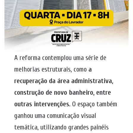
A reforma contemplou uma série de
melhorias estruturais, como
a
recuperação da área administrativa,
construção de novo banheiro, entre
outras intervenções
. O espaço também
ganhou uma comunicação visual
temática, utilizando grandes painéis