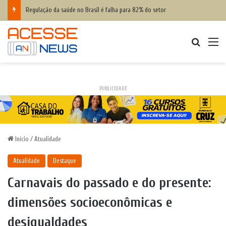
Regulação da saúde no Brasil é falha para 82% do setor
Procurar
M
PUBLICIDADE
Início
/
Atualidade
Atualidade
Destaque
Carnavais do passado e do presente:
dimensões socioeconômicas e
desigualdades