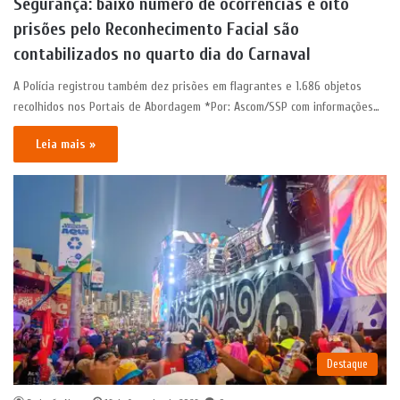
Segurança: baixo número de ocorrências e oito
prisões pelo Reconhecimento Facial são
contabilizados no quarto dia do Carnaval
A Polícia registrou também dez prisões em flagrantes e 1.686 objetos
recolhidos nos Portais de Abordagem *Por: Ascom/SSP com informações…
Leia mais »
Destaque