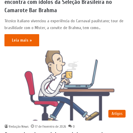
encontra com ídolos da Seleção Brasileira no
Camarote Bar Brahma
Técnico italiano vivenciou a experiência do Carnaval paulistano; tour de
brasilidade com o Mister, a convite de Brahma, tem como…
Leia mais »
Artigos
Redação News
17 de fevereiro de 2026
0