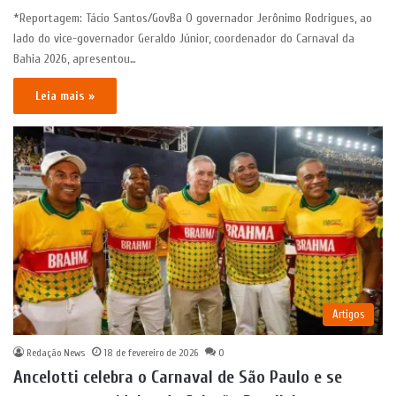
*Reportagem: Tácio Santos/GovBa O governador Jerônimo Rodrigues, ao
lado do vice-governador Geraldo Júnior, coordenador do Carnaval da
Bahia 2026, apresentou…
Leia mais »
Artigos
Redação News
18 de fevereiro de 2026
0
Ancelotti celebra o Carnaval de São Paulo e se