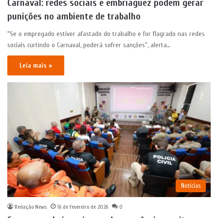
Carnaval: redes sociais e embriaguez podem gerar
punições no ambiente de trabalho
“Se o empregado estiver afastado do trabalho e for flagrado nas redes
sociais curtindo o Carnaval, poderá sofrer sanções”, alerta…
Leia mais »
Notícias
Redação News
16 de fevereiro de 2026
0