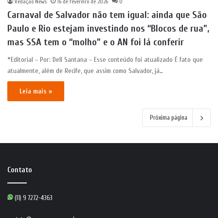
Redação News
16 de fevereiro de 2026
0
Carnaval de Salvador não tem igual: ainda que São
Paulo e Rio estejam investindo nos “Blocos de rua”,
mas SSA tem o “molho” e o AN foi lá conferir
*Editorial – Por: Dell Santana – Esse conteúdo foi atualizado É fato que
atualmente, além de Recife, que assim como Salvador, já…
Leia mais »
Próxima página
Contato
(11) 9 7272-4363