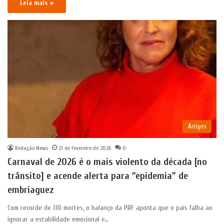
Leia mais »
Artigos
Redação News
21 de fevereiro de 2026
0
Carnaval de 2026 é o mais violento da década [no
trânsito] e acende alerta para “epidemia” de
embriaguez
Com recorde de 130 mortes, o balanço da PRF aponta que o país falha ao
ignorar a estabilidade emocional e…