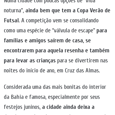
Numa cidade com poucas opções de “vida
noturna”,
ainda bem que tem a Copa Verão de
Futsal
. A competição vem se consolidando
como uma espécie de “válvula de escape”
para
famílias e amigos saírem de casa, se
encontrarem para aquela resenha e também
para levar as crianças
para se divertirem nas
noites do início de ano, em Cruz das Almas.
Considerada uma das mais bonitas do interior
da Bahia e famosa, especialmente por seus
festejos juninos,
a cidade ainda deixa a