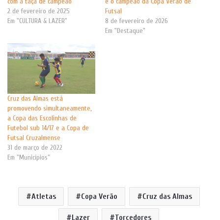
com a taça de campeão
é o campeão da Copa Verão de
2 de fevereiro de 2025
Futsal
Em "CULTURA & LAZER"
8 de fevereiro de 2026
Em "Destaque"
Cruz das Almas está
promovendo simultaneamente,
a Copa das Escolinhas de
Futebol sub 14/17 e a Copa de
Futsal Cruzalmense
31 de março de 2022
Em "Municípios"
Atletas
Copa Verão
Cruz das Almas
Lazer
Torcedores