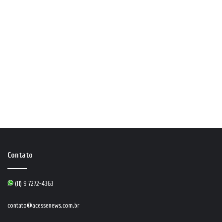
Contato
(11) 9 7272-4363
contato@acessenews.com.br