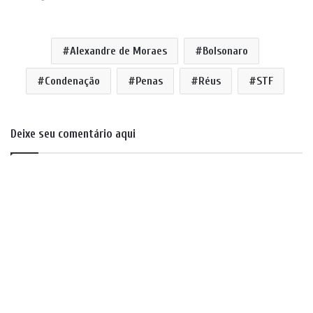
Alexandre de Moraes
Bolsonaro
Condenação
Penas
Réus
STF
Deixe seu comentário aqui