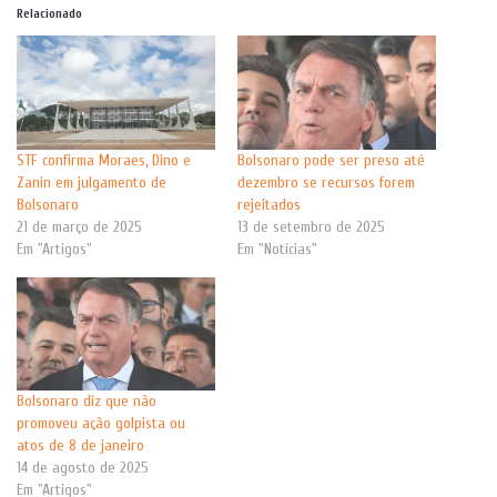
Relacionado
STF confirma Moraes, Dino e
Bolsonaro pode ser preso até
Zanin em julgamento de
dezembro se recursos forem
Bolsonaro
rejeitados
21 de março de 2025
13 de setembro de 2025
Em "Artigos"
Em "Notícias"
Bolsonaro diz que não
promoveu ação golpista ou
atos de 8 de janeiro
14 de agosto de 2025
Em "Artigos"