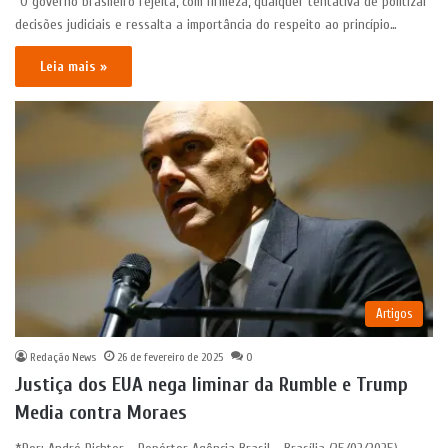
“O governo brasileiro rejeita, com firmeza, qualquer tentativa de politizar
decisões judiciais e ressalta a importância do respeito ao princípio…
Leia mais »
Artigos
Redação News
26 de fevereiro de 2025
0
Justiça dos EUA nega liminar da Rumble e Trump
Media contra Moraes