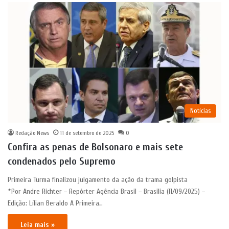
Notícias
Redação News
11 de setembro de 2025
0
Confira as penas de Bolsonaro e mais sete
condenados pelo Supremo
Primeira Turma finalizou julgamento da ação da trama golpista
*Por Andre Richter – Repórter Agência Brasil – Brasilia (11/09/2025) –
Edição: Lílian Beraldo A Primeira…
Leia mais »