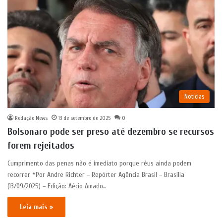
Notícias
Redação News
13 de setembro de 2025
0
Bolsonaro pode ser preso até dezembro se recursos
forem rejeitados
Cumprimento das penas não é imediato porque réus ainda podem
recorrer *Por Andre Richter – Repórter Agência Brasil – Brasilia
(13/09/2025) – Edição: Aécio Amado…
Leia mais »