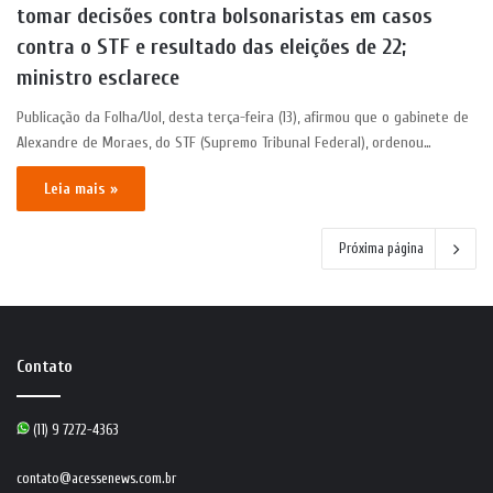
tomar decisões contra bolsonaristas em casos
contra o STF e resultado das eleições de 22;
ministro esclarece
Publicação da Folha/Uol, desta terça-feira (13), afirmou que o gabinete de
Alexandre de Moraes, do STF (Supremo Tribunal Federal), ordenou…
Leia mais »
Próxima página
Contato
(11) 9 7272-4363
contato@acessenews.com.br