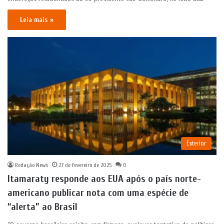
Leia mais »
Exterior
Redação News
27 de fevereiro de 2025
0
Itamaraty responde aos EUA após o país norte-
americano publicar nota com uma espécie de
“alerta” ao Brasil