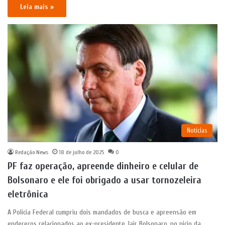
Leia mais »
Notícias
Redação News
18 de julho de 2025
0
PF faz operação, apreende dinheiro e celular de
Bolsonaro e ele foi obrigado a usar tornozeleira
eletrônica
A Polícia Federal cumpriu dois mandados de busca e apreensão em
endereços relacionados ao ex-presidente Jair Bolsonaro, no nicio da…