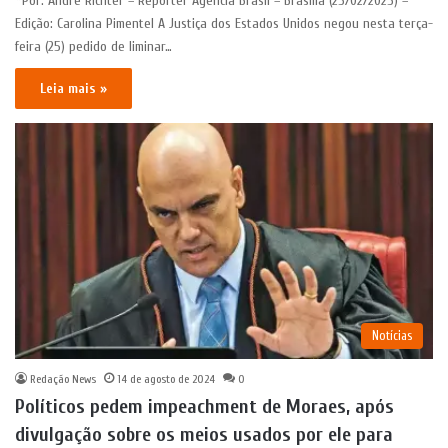
*Por: André Richter – Repórter Agência Brasil – Brasília (25/02/2025) –
Edição: Carolina Pimentel A Justiça dos Estados Unidos negou nesta terça-
feira (25) pedido de liminar…
Leia mais »
Notícias
Redação News
14 de agosto de 2024
0
Políticos pedem impeachment de Moraes, após
divulgação sobre os meios usados por ele para