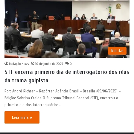
Notícias
Redação News
10 de junho de 2025
0
STF encerra primeiro dia de interrogatório dos réus
da trama golpista
Por: André Richter – Repórter Agência Brasil – Brasília (09/06/2025) –
Edição: Sabrina Craide O Supremo Tribunal Federal (STF), encerrou o
primeiro dia dos interrogatórios…
Leia mais »