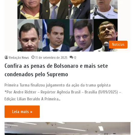
Notícias
Redação News
11 de setembro de 2025
0
Confira as penas de Bolsonaro e mais sete
condenados pelo Supremo
Primeira Turma finalizou julgamento da ação da trama golpista
*Por Andre Richter – Repórter Agência Brasil – Brasilia (11/09/2025) –
Edição: Lílian Beraldo A Primeira…
Leia mais »