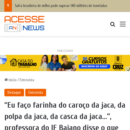
Safra brasileira de milho pode superar 140 milhões de toneladas
Procurar
M
PUBLICIDADE
Início
/
Entrevista
Destaque
Entrevista
“Eu faço farinha do caroço da jaca, da
polpa da jaca, da casca da jaca…”,
professora do IF Baiano disse o que