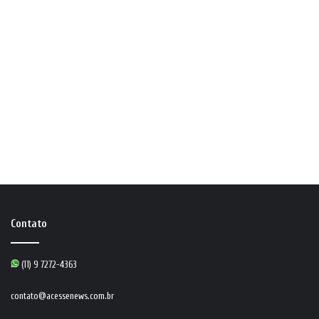
Contato
(11) 9 7272-4363
contato@acessenews.com.br