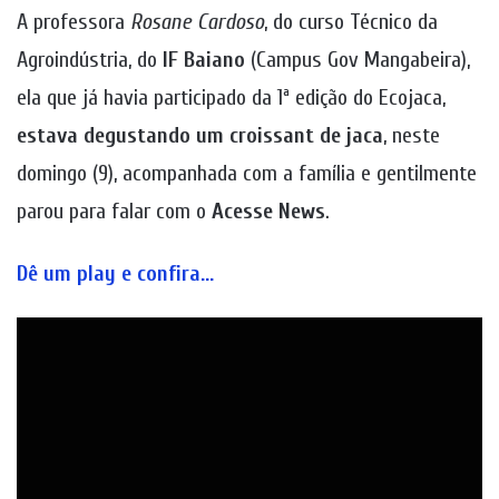
A professora
Rosane Cardoso
, do curso Técnico da
Agroindústria, do
IF Baiano
(Campus Gov Mangabeira),
ela que já havia participado da 1ª edição do Ecojaca,
estava degustando um croissant de jaca
, neste
domingo (9), acompanhada com a família e gentilmente
parou para falar com o
Acesse News
.
Dê um play e confira
…