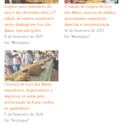
Ecojaca: para comedores da
2ª edição do Ecojaca de Cruz
jaca e dos derivados dela, a 2ª
das Almas: sucesso de público,
edição do evento acontecerá
gastronomia, competição,
neste domingo em Cruz das
diversão e conscientização
Almas; entrada grátis
10 de fevereiro de 2025
8 de fevereiro de 2025
Em "Municípios"
Em "Municípios"
I EcoJaca de Cruz das Almas:
expositores, degustadores e
imprensa, se unem pela
preservação da fruta; confira
os ganhadores
5 de fevereiro de 2024
Em "Destaque"