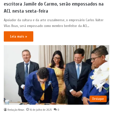
escritora Jamile do Carmo, serão empossados na
ACL nesta sexta-feira
Apoiador da cultura e da arte cruzalmense, o empresário Carlos Valter
Vilas Boas, será empossado como membro benfeitor da ACL…
Leia mais »
Destaque
Redação News
16 de julho de 2025
0