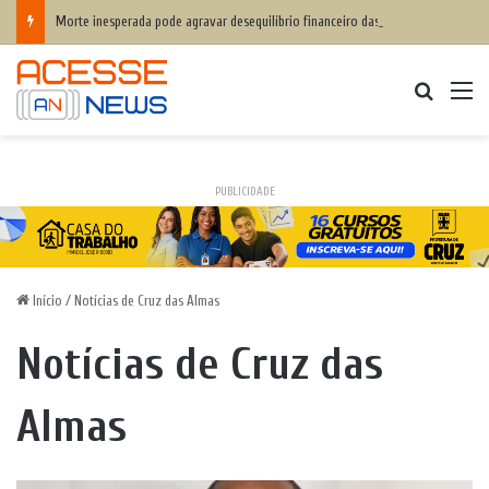
Morte inesperada pode agravar desequilíbrio financeiro das famílias
Procurar
M
PUBLICIDADE
Início
/
Notícias de Cruz das Almas
Notícias de Cruz das
Almas