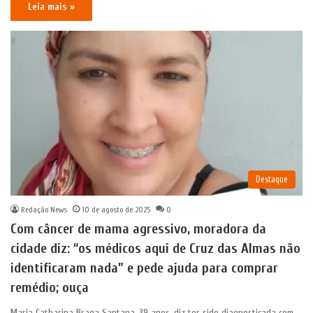
Leia mais »
Destaque
Redação News
10 de agosto de 2025
0
Com câncer de mama agressivo, moradora da
cidade diz: “os médicos aqui de Cruz das Almas não
identificaram nada” e pede ajuda para comprar
remédio; ouça
Maria Catharina Braga Santana, 39 anos, diz ter sido diagnosticada com