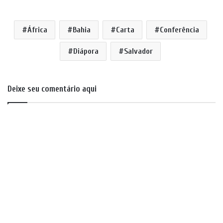
África
Bahia
Carta
Conferência
Diápora
Salvador
Deixe seu comentário aqui