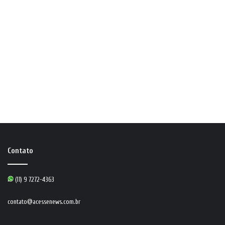
Contato
(11) 9 7272-4363
contato@acessenews.com.br