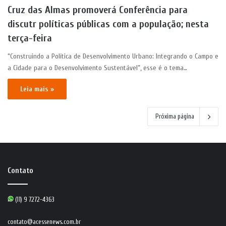
Cruz das Almas promoverá Conferência para
discutr políticas públicas com a população; nesta
terça-feira
“Construindo a Política de Desenvolvimento Urbano: Integrando o Campo e
a Cidade para o Desenvolvimento Sustentável”, esse é o tema…
Leia mais »
Próxima página
Contato
(11) 9 7272-4363
contato@acessenews.com.br