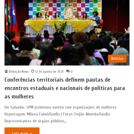
Notícias
Redação News
12 de agosto de 2025
0
Conferências territoriais definem pautas de
encontros estaduais e nacionais de políticas para
as mulheres
Em Salvador, SPM promoveu evento com organizações de mulheres
Reportagem: Milena Fahel/GovBa | Fotos: Feijão Almeida/GovBa
Representantes de órgãos públicos,…
Leia mais »