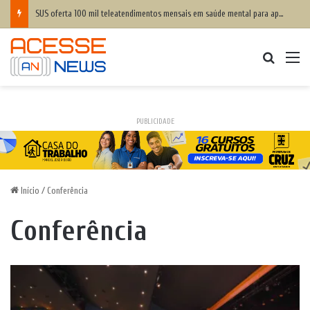
SUS oferta 100 mil teleatendimentos mensais em saúde mental para apostadores
Procurar
M
PUBLICIDADE
Início
/
Conferência
Conferência