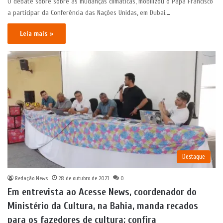
O debate sobre sobre as mudanças climáticas, mobilizou o Papa Francisco
a participar da Conferência das Nações Unidas, em Dubai.…
Leia mais »
Destaque
Redação News
28 de outubro de 2023
0
Em entrevista ao Acesse News, coordenador do
Ministério da Cultura, na Bahia, manda recados
para os fazedores de cultura; confira