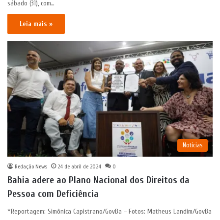
sábado (31), com…
Leia mais »
Notícias
Redação News
24 de abril de 2024
0
Bahia adere ao Plano Nacional dos Direitos da
Pessoa com Deficiência
*Reportagem: Simônica Capistrano/GovBa – Fotos: Matheus Landim/GovBa