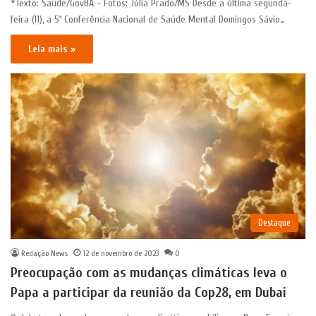
*Texto: Saúde/GovBA – Fotos: Júlia Prado/MS Desde a última segunda-
feira (11), a 5ª Conferência Nacional de Saúde Mental Domingos Sávio…
Leia mais »
Destaque
Redação News
12 de novembro de 2023
0
Preocupação com as mudanças climáticas leva o
Papa a participar da reunião da Cop28, em Dubai