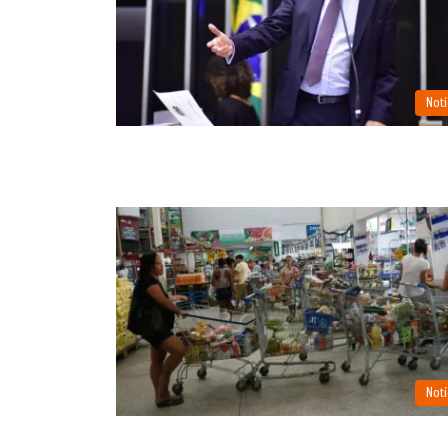
Notí
Notí