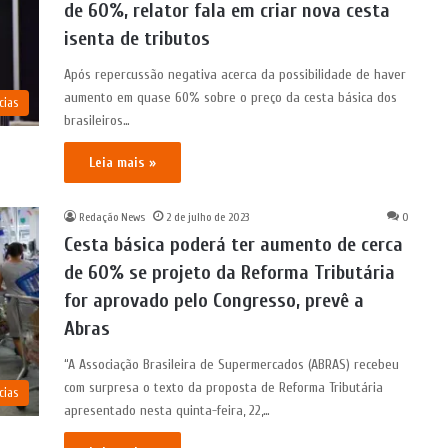
de 60%, relator fala em criar nova cesta
isenta de tributos
Após repercussão negativa acerca da possibilidade de haver
aumento em quase 60% sobre o preço da cesta básica dos
cias
brasileiros…
Leia mais »
Redação News
2 de julho de 2023
0
Cesta básica poderá ter aumento de cerca
de 60% se projeto da Reforma Tributária
for aprovado pelo Congresso, prevê a
Abras
“A Associação Brasileira de Supermercados (ABRAS) recebeu
com surpresa o texto da proposta de Reforma Tributária
cias
apresentado nesta quinta-feira, 22,…