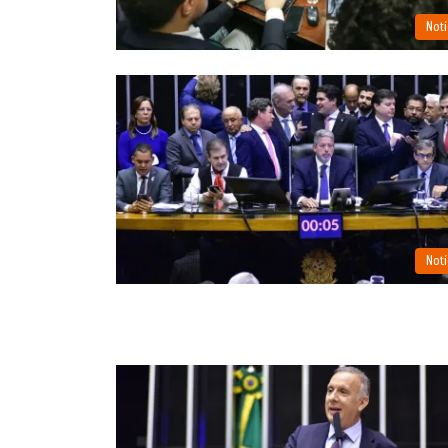
Notí
Notí