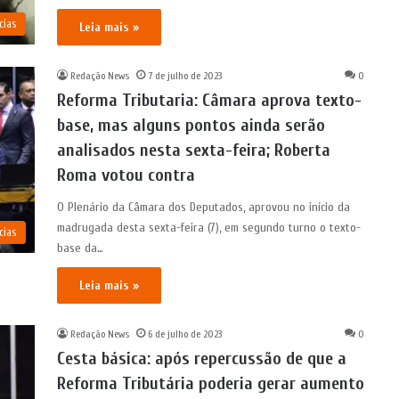
cias
Leia mais »
Redação News
7 de julho de 2023
0
Reforma Tributaria: Câmara aprova texto-
base, mas alguns pontos ainda serão
analisados nesta sexta-feira; Roberta
Roma votou contra
O Plenário da Câmara dos Deputados, aprovou no início da
madrugada desta sexta-feira (7), em segundo turno o texto-
cias
base da…
Leia mais »
Redação News
6 de julho de 2023
0
Cesta básica: após repercussão de que a
Reforma Tributária poderia gerar aumento