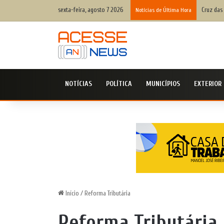
sexta-feira, agosto 7 2026
Defesa C
Notícias de Última Hora
NOTÍCIAS
POLÍTICA
MUNICÍPIOS
EXTERIOR
Início
/
Reforma Tributária
Reforma Tributária