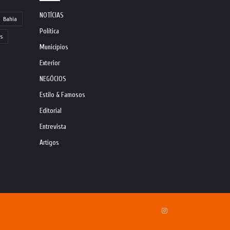
NOTÍCIAS
Bahia
Política
s
Municípios
Exterior
NEGÓCIOS
Estilo & Famosos
Editorial
Entrevista
Artigos
Instagram