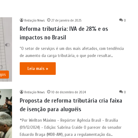
Redação News
27 de janeiro de 2025
0
Reforma tributária: IVA de 28% e os
impactos no Brasil
“O setor de serviços é um dos mais afetados, com tendência
de aumento da carga tributária, o que pode resultar…
Leia mais »
igos
Redação News
10 de dezembro de 2024
0
Proposta de reforma tributária cria faixa
de isenção para aluguéis
*Por Wellton Máximo – Repórter Agência Brasil – Brasilia
(09/12/2024) – Edição: Sabrina Craide O parecer do senador
Eduardo Braga (MDB-AM), para a regulamentação da…