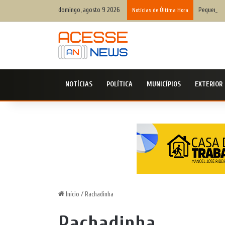
domingo, agosto 9 2026
Pequenas m
Notícias de Última Hora
NOTÍCIAS
POLÍTICA
MUNICÍPIOS
EXTERIOR
Início
/
Rachadinha
Rachadinha