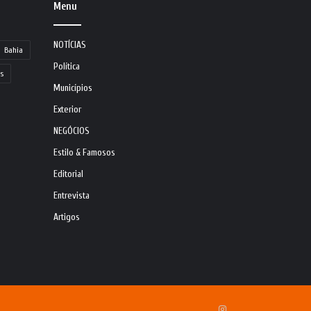
Menu
NOTÍCIAS
Bahia
Política
s
Municípios
Exterior
NEGÓCIOS
Estilo & Famosos
Editorial
Entrevista
Artigos
Instagram