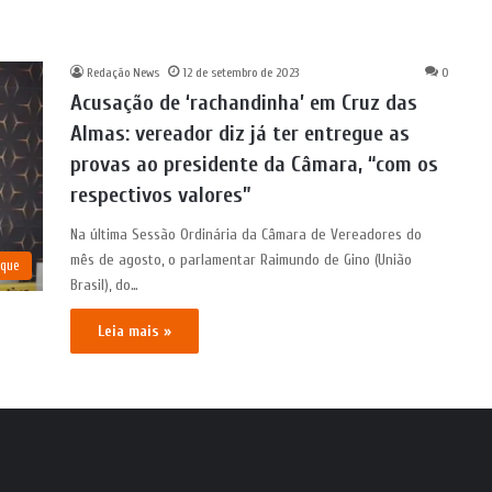
Redação News
12 de setembro de 2023
0
Acusação de ‘rachandinha’ em Cruz das
Almas: vereador diz já ter entregue as
provas ao presidente da Câmara, “com os
respectivos valores”
Na última Sessão Ordinária da Câmara de Vereadores do
mês de agosto, o parlamentar Raimundo de Gino (União
aque
Brasil), do…
Leia mais »