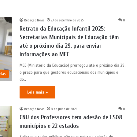
Redação News
23 de setembro de 2025
0
Retrato da Educação Infantil 2025:
Secretarias Municipais de Educação têm
até o próximo dia 29, para enviar
informações ao MEC
MEC (Ministério da Educação) prorrogou até o próximo dia 29,
o prazo para que gestores educacionais dos municípios e
cias
do…
Leia mais »
Redação News
8 de julho de 2025
0
CNU dos Professores tem adesão de 1.508
municípios e 22 estados
Saiba que redes públicas vão usar nota na seleção de