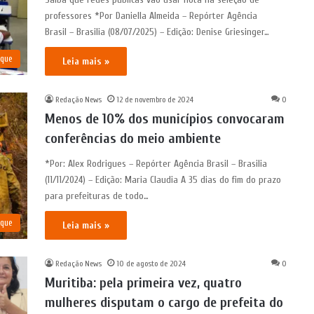
professores *Por Daniella Almeida – Repórter Agência
Brasil – Brasilia (08/07/2025) – Edição: Denise Griesinger…
aque
Leia mais »
Redação News
12 de novembro de 2024
0
Menos de 10% dos municípios convocaram
conferências do meio ambiente
*Por: Alex Rodrigues – Repórter Agência Brasil – Brasilia
(11/11/2024) – Edição: Maria Claudia A 35 dias do fim do prazo
para prefeituras de todo…
aque
Leia mais »
Redação News
10 de agosto de 2024
0
Muritiba: pela primeira vez, quatro
mulheres disputam o cargo de prefeita do