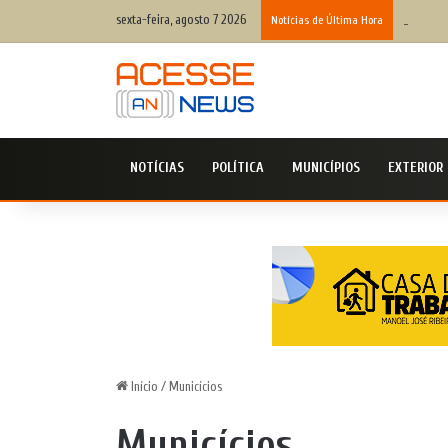
sexta-feira, agosto 7 2026
Defesa C
Notícias de Última Hora
NOTÍCIAS
POLÍTICA
MUNICÍPIOS
EXTERIOR
Início
/
Municícios
Municícios