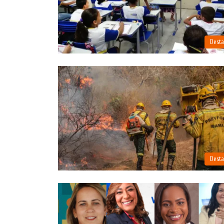
Dest
Dest