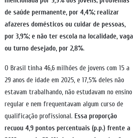
mencionada por 9,9% dos jovens; problemas
de saúde permanente, por 4,4%; realizar
afazeres domésticos ou cuidar de pessoas,
por 3,9%; e não ter escola na localidade, vaga
ou turno desejado, por 2,8%
.
O Brasil tinha 46,6 milhões de jovens com 15 a
29 anos de idade em 2025, e 17,5% deles não
estavam trabalhando, não estudavam no ensino
regular e nem frequentavam algum curso de
qualificação profissional.
Essa proporção
recuou 4,9 pontos percentuais (p.p.) frente a