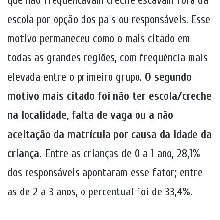
que não frequentavam creche estavam fora da
escola por opção dos pais ou responsáveis. Esse
motivo permaneceu como o mais citado em
todas as grandes regiões, com frequência mais
elevada entre o primeiro grupo.
O segundo
motivo mais citado foi não ter escola/creche
na localidade, falta de vaga ou a não
aceitação da matrícula por causa da idade da
criança.
Entre as crianças de 0 a 1 ano, 28,1%
dos responsáveis apontaram esse fator; entre
as de 2 a 3 anos, o percentual foi de 33,4%.
.