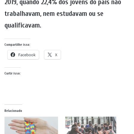
2019, quando 22,4% dos jovens do país não
trabalhavam, nem estudavam ou se
qualificavam.
Compartilhe isso:
Facebook
X
Curtir isso:
Relacionado