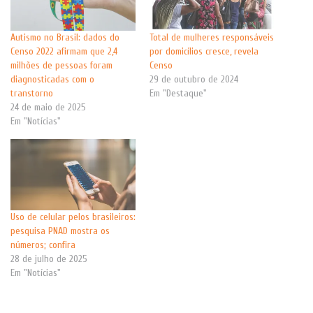
Autismo no Brasil: dados do
Total de mulheres responsáveis
Censo 2022 afirmam que 2,4
por domicílios cresce, revela
milhões de pessoas foram
Censo
diagnosticadas com o
29 de outubro de 2024
transtorno
Em "Destaque"
24 de maio de 2025
Em "Notícias"
Uso de celular pelos brasileiros:
pesquisa PNAD mostra os
números; confira
28 de julho de 2025
Em "Notícias"