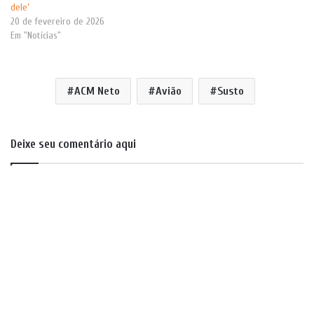
dele’
20 de fevereiro de 2026
Em "Notícias"
ACM Neto
Avião
Susto
Deixe seu comentário aqui