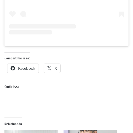
Compartilhe isso:
Facebook
X
Curtir isso:
Relacionado