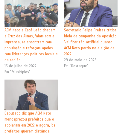
ACM Neto e Cacá Leão chegam
Secretário Felipe Freitas critica
a Cruz das Almas, falam com a
ideia de campanha da oposição:
imprensa, se encontram com
‘vai ficar tão artificial quanto
população e reforçam apoios
ACM Neto pardo na eleição de
com lideranças políticas locais e
2022’
da região
29 de maio de 2026
15 de julho de 2022
Em "Destaque"
Em "Municípios"
Deputado diz que ACM Neto
menosprezou prefeitos que o
apoiaram em 2022 e agora, ‘os
prefeitos querem distância