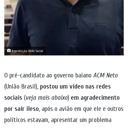
Reprodução: Rede Social
O pré-candidato ao governo baiano
ACM Neto
(União Brasil),
postou um vídeo nas redes
sociais
(
veja mais abaixo
)
em agradecimento
por sair ileso
, após o avião em que ele e outros
políticos estavam, apresentar um problema