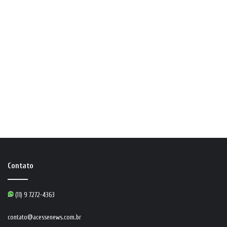
Contato
(11) 9 7272-4363
contato@acessenews.com.br