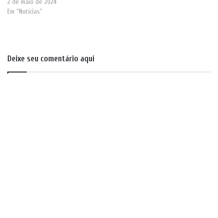
2 de maio de 2024
Em "Notícias"
Deixe seu comentário aqui