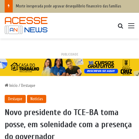
Morte inesperada pode agravar desequilíbrio financeiro das famílias
Procurar
M
PUBLICIDADE
Início
/
Destaque
Destaque
Notícias
Novo presidente do TCE-BA toma
posse, em solenidade com a presença
do governador