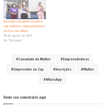
produtos ou serviços, com
empresas fornecedoras e…
Vereadora promove encontro
com mulheres empreendedoras
em Cruz das Almas
20 de agosto de 2021
Em "Destaque"
Consulado da Mulher
Empreendedoras
Empreender no Zap
Inscrições
Mulher
WhatsApp
Deixe seu comentário aqui