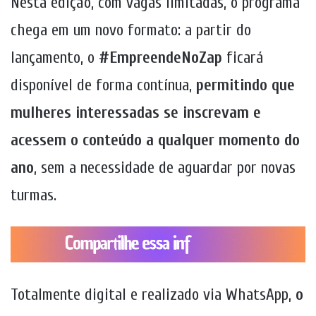
Nesta edição, com vagas limitadas, o programa
chega em um novo formato: a partir do
lançamento, o
#EmpreendeNoZap
ficará
disponível de forma contínua,
permitindo que
mulheres interessadas se inscrevam e
acessem o conteúdo a qualquer momento do
ano
, sem a necessidade de aguardar por novas
turmas.
Totalmente digital e realizado via WhatsApp,
o