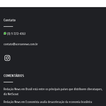
Contato
(11) 9 7272-4363
contato@acessenews.com.br
Instagram
COMENTÁRIOS
Redação News
em
Brasil está entre os principais países que distribuem ciberataques,
diz NetScout
Redação News
em
Economista avalia desaceleração da economia brasileira