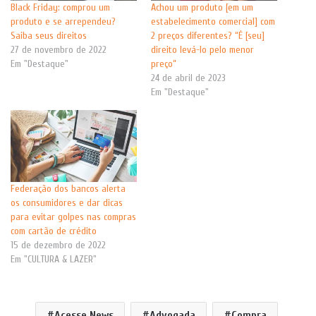
Black Friday: comprou um
Achou um produto [em um
produto e se arrependeu?
estabelecimento comercial] com
Saiba seus direitos
2 preços diferentes? “É [seu]
27 de novembro de 2022
direito levá-lo pelo menor
Em "Destaque"
preço”
24 de abril de 2023
Em "Destaque"
Federação dos bancos alerta
os consumidores e dar dicas
para evitar golpes nas compras
com cartão de crédito
15 de dezembro de 2022
Em "CULTURA & LAZER"
Acesse News
Advogada
Compra