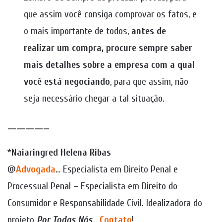
que assim você consiga comprovar os fatos, e
o mais importante de todos,
antes de
realizar um compra, procure sempre saber
mais detalhes sobre a empresa com a qual
você está negociando
, para que assim, não
seja necessário chegar a tal situação.
————–
*
Naiaringred Helena Ribas
@
Advogada
… Especialista em Direito Penal e
Processual Penal – Especialista em Direito do
Consumidor e Responsabilidade Civil. Idealizadora do
projeto
Por Todas Nós
…
Contato
!