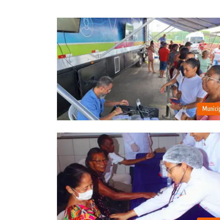
Municí