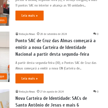
11 pontos SAC no interior e alcança as 90 unidades…
Leia mais »
pios
Redação News
28 de setembro de 2024
0
Ponto SAC de Cruz das Almas começará a
emitir a nova Carteira de Identidade
Nacional a partir desta segunda-feira
A partir desta segunda-feira (30), o Pontos SAC de Cruz das
Almas começará a emitir a nova CIN (Carteira de…
aque
Leia mais »
Redação News
27 de agosto de 2024
0
Nova Carteira de Identidade: SACs de
Santo Antônio de Jesus e mais 6