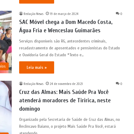
Redação News
19 de março de 2024
0
SAC Móvel chega a Dom Macedo Costa,
Água Fria e Wenceslau Guimarães
Serviços disponíveis são RG, antecedentes criminais,
recadastramento de aposentados e pensionistas do Estado
e Ouvidoria Geral do Estado *Texto e…
pios
Leia mais »
Redação News
24 de novembro de 2023
0
Cruz das Almas: Mais Saúde Pra Você
atenderá moradores de Tiririca, neste
domingo
Organizado pela Secretaria de Saúde de Cruz das Almas, no
Recôncavo Baiano, o projeto Mais Saúde Pra Você, estará
atendendo…