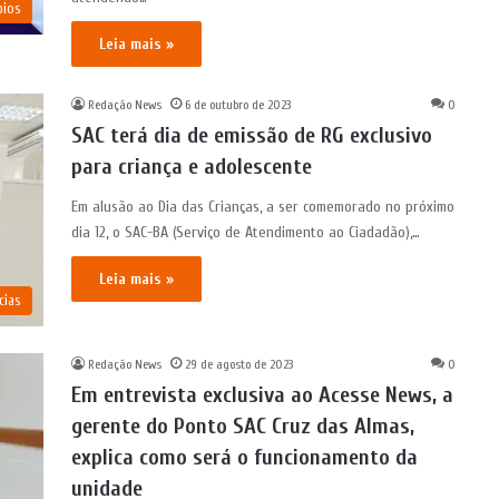
pios
Leia mais »
Redação News
6 de outubro de 2023
0
SAC terá dia de emissão de RG exclusivo
para criança e adolescente
Em alusão ao Dia das Crianças, a ser comemorado no próximo
dia 12, o SAC-BA (Serviço de Atendimento ao Ciadadão),…
Leia mais »
cias
Redação News
29 de agosto de 2023
0
Em entrevista exclusiva ao Acesse News, a
gerente do Ponto SAC Cruz das Almas,
explica como será o funcionamento da
unidade