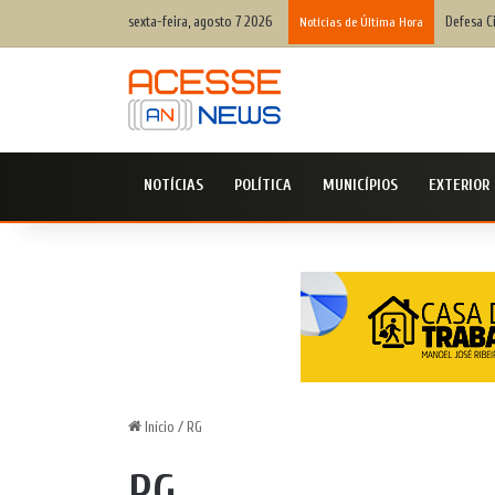
sexta-feira, agosto 7 2026
Defesa C
Notícias de Última Hora
NOTÍCIAS
POLÍTICA
MUNICÍPIOS
EXTERIOR
Início
/
RG
RG