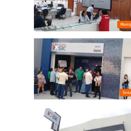
Municí
Dest