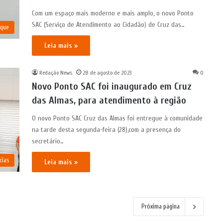
Com um espaço mais moderno e mais amplo, o novo Ponto
SAC (Serviço de Atendimento ao Cidadão) de Cruz das…
aque
Leia mais »
Redação News
28 de agosto de 2023
0
Novo Ponto SAC foi inaugurado em Cruz
das Almas, para atendimento à região
O novo Ponto SAC Cruz das Almas foi entregue à comunidade
na tarde desta segunda-feira (28),com a presença do
secretário…
cias
Leia mais »
Próxima página