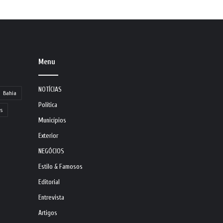
Menu
NOTÍCIAS
Bahia
Política
s
Municípios
Exterior
NEGÓCIOS
Estilo & Famosos
Editorial
Entrevista
Artigos