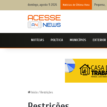
domingo, agosto 9 2026
Pequenas m
Notícias de Última Hora
NOTÍCIAS
POLÍTICA
MUNICÍPIOS
EXTERIOR
Início
/
Restrições
Restrições