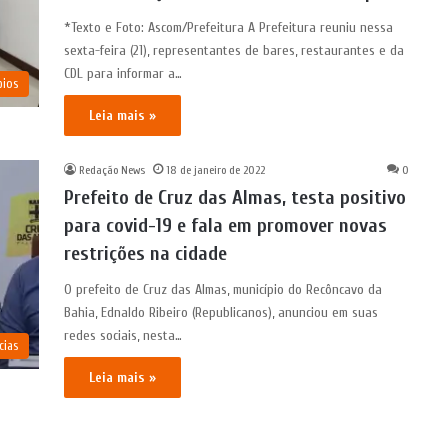
*Texto e Foto: Ascom/Prefeitura A Prefeitura reuniu nessa
sexta-feira (21), representantes de bares, restaurantes e da
CDL para informar a…
pios
Leia mais »
Redação News
18 de janeiro de 2022
0
Prefeito de Cruz das Almas, testa positivo
para covid-19 e fala em promover novas
restrições na cidade
O prefeito de Cruz das Almas, município do Recôncavo da
Bahia, Ednaldo Ribeiro (Republicanos), anunciou em suas
redes sociais, nesta…
cias
Leia mais »