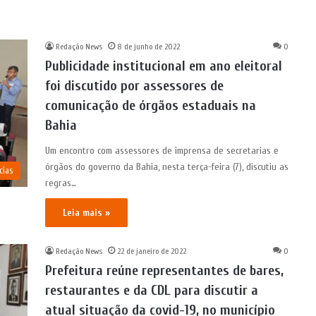
Redação News
8 de junho de 2022
0
Publicidade institucional em ano eleitoral
foi discutido por assessores de
comunicação de órgãos estaduais na
Bahia
Um encontro com assessores de imprensa de secretarias e
órgãos do governo da Bahia, nesta terça-feira (7), discutiu as
cias
regras…
Leia mais »
Redação News
22 de janeiro de 2022
0
Prefeitura reúne representantes de bares,
restaurantes e da CDL para discutir a
atual situação da covid-19, no município