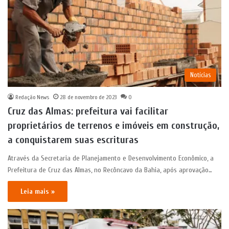
Notícias
Redação News
28 de novembro de 2023
0
Cruz das Almas: prefeitura vai facilitar
proprietários de terrenos e imóveis em construção,
a conquistarem suas escrituras
Através da Secretaria de Planejamento e Desenvolvimento Econômico, a
Prefeitura de Cruz das Almas, no Recôncavo da Bahia, após aprovação…
Leia mais »