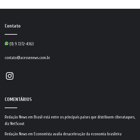
Contato
(11) 9 7272-4363
contato@acessenews.com.br
Instagram
COMENTÁRIOS
Redação News
em
Brasil está entre os principais países que distribuem ciberataques,
diz NetScout
Redação News
em
Economista avalia desaceleração da economia brasileira