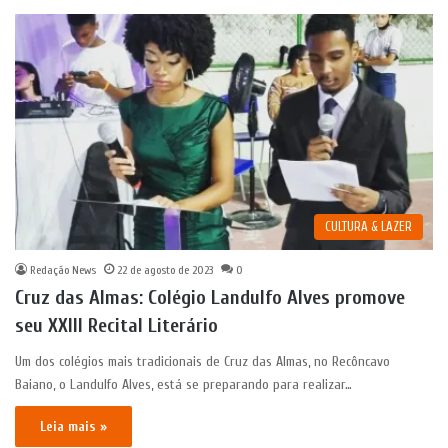
CULTURA & LAZER
Redação News
22 de agosto de 2023
0
Cruz das Almas: Colégio Landulfo Alves promove
seu XXIII Recital Literário
Um dos colégios mais tradicionais de Cruz das Almas, no Recôncavo
Baiano, o Landulfo Alves, está se preparando para realizar…
Leia mais »