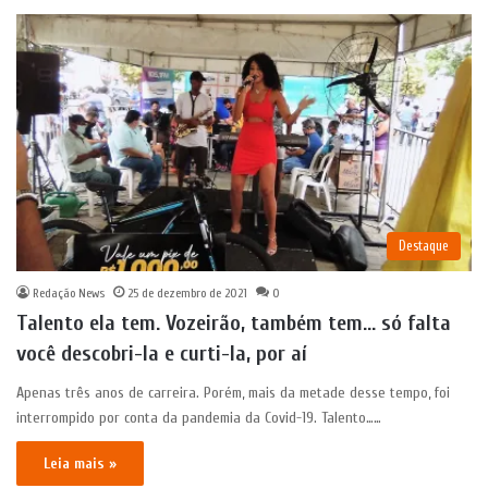
Destaque
Redação News
25 de dezembro de 2021
0
Talento ela tem. Vozeirão, também tem… só falta
você descobri-la e curti-la, por aí
Apenas três anos de carreira. Porém, mais da metade desse tempo, foi
interrompido por conta da pandemia da Covid-19. Talento……
Leia mais »