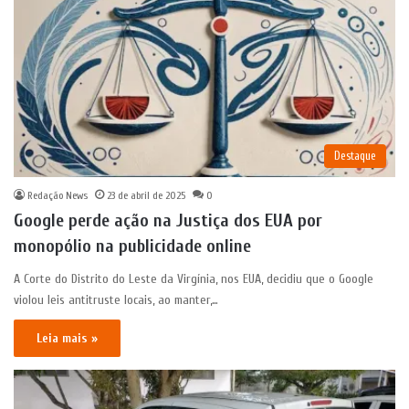
Destaque
Redação News
23 de abril de 2025
0
Google perde ação na Justiça dos EUA por
monopólio na publicidade online
A Corte do Distrito do Leste da Virgínia, nos EUA, decidiu que o Google
violou leis antitruste locais, ao manter,…
Leia mais »