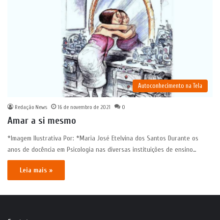
Autoconhecimento na Tela
Redação News
16 de novembro de 2021
0
Amar a si mesmo
*Imagem Ilustrativa Por: *Maria José Etelvina dos Santos Durante os
anos de docência em Psicologia nas diversas instituições de ensino…
Leia mais »