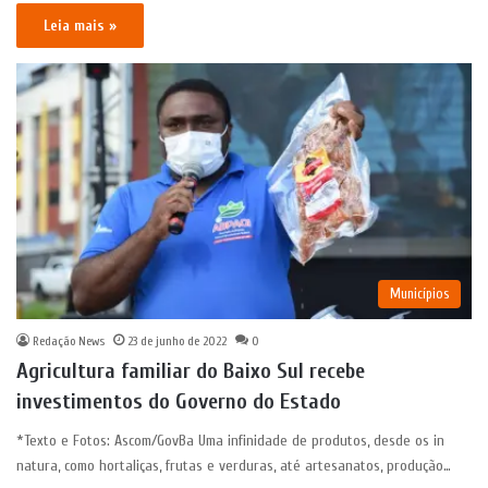
Leia mais »
Municípios
Redação News
23 de junho de 2022
0
Agricultura familiar do Baixo Sul recebe
investimentos do Governo do Estado
*Texto e Fotos: Ascom/GovBa Uma infinidade de produtos, desde os in
natura, como hortaliças, frutas e verduras, até artesanatos, produção…