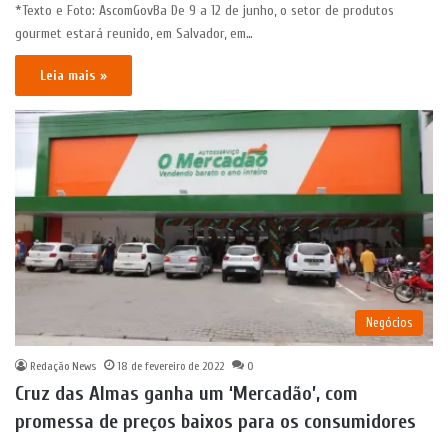
*Texto e Foto: AscomGovBa De 9 a 12 de junho, o setor de produtos
gourmet estará reunido, em Salvador, em…
Leia mais »
Negócios
Redação News
18 de fevereiro de 2022
0
Cruz das Almas ganha um ‘Mercadão’, com
promessa de preços baixos para os consumidores