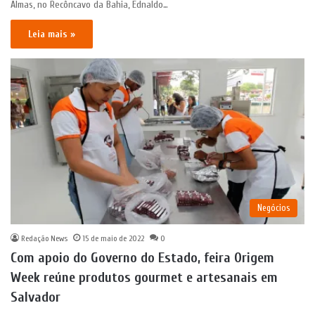
Almas, no Recôncavo da Bahia, Ednaldo…
Leia mais »
Negócios
Redação News
15 de maio de 2022
0
Com apoio do Governo do Estado, feira Origem
Week reúne produtos gourmet e artesanais em
Salvador