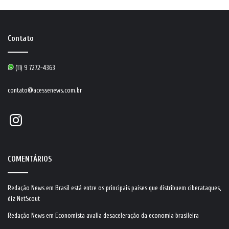
Contato
(11) 9 7272-4363
contato@acessenews.com.br
Instagram
COMENTÁRIOS
Redação News
em
Brasil está entre os principais países que distribuem ciberataques,
diz NetScout
Redação News
em
Economista avalia desaceleração da economia brasileira