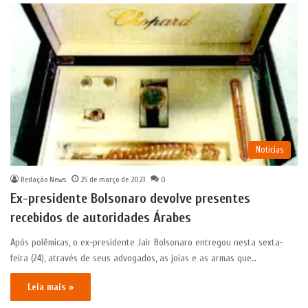
Notícias
Redação News
25 de março de 2023
0
Ex-presidente Bolsonaro devolve presentes
recebidos de autoridades Árabes
Após polêmicas, o ex-presidente Jair Bolsonaro entregou nesta sexta-
feira (24), através de seus advogados, as joias e as armas que…
Leia mais »