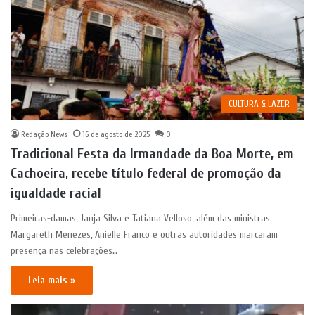
CULTURA & LAZER
Redação News
16 de agosto de 2025
0
Tradicional Festa da Irmandade da Boa Morte, em
Cachoeira, recebe título federal de promoção da
igualdade racial
Primeiras-damas, Janja Silva e Tatiana Velloso, além das ministras
Margareth Menezes, Anielle Franco e outras autoridades marcaram
presença nas celebrações…
Leia mais »