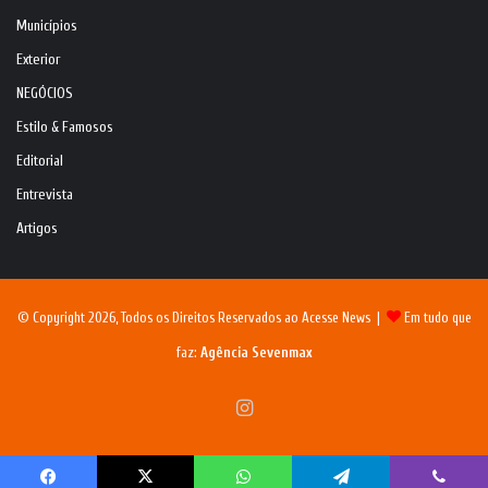
Municípios
Exterior
NEGÓCIOS
Estilo & Famosos
Editorial
Entrevista
Artigos
© Copyright 2026, Todos os Direitos Reservados ao Acesse News |
Em tudo que
faz:
Agência Sevenmax
Instagram