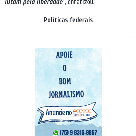
lutam pela liberdade
”, enfatizou.
Políticas federais
.