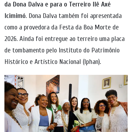
da Dona Dalva e para o Terreiro Ilê Axé
Icimimó
. Dona Dalva também foi apresentada
como a provedora da Festa da Boa Morte de
2026. Ainda foi entregue ao terreiro uma placa
de tombamento pelo Instituto do Patrimônio
Histórico e Artístico Nacional (Iphan).