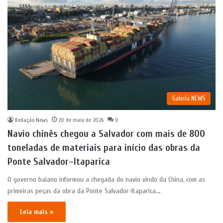
Galeria NEWS
Redação News
20 de maio de 2026
0
Navio chinês chegou a Salvador com mais de 800
toneladas de materiais para início das obras da
Ponte Salvador–Itaparica
O governo baiano informou a chegada do navio vindo da China, com as
primeiras peças da obra da Ponte Salvador-Itaparica.…
Leia mais »