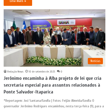
Leia mais »
Notícias
Redação News
10 de setembro de 2025
0
Jerônimo encaminha à Alba projeto de lei que cria
secretaria especial para assuntos relacionados à
Ponte Salvador-Itaparica
*Reportagem: Joci Santana/GovBa | Fotos: Feijão Almeida/GovBa O
governador Jerônimo Rodrigues encaminhou, nesta terça-feira (9), para a