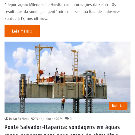
*Reportagem: Milena Fahel/GovBa, com informações da Seinfra Os
resultados da sondagem geotécnica realizada na Baía de Todos-os-
Santos (BTS) nos últimos…
Leia mais »
Notícias
Redação News
13 de junho de 2024
0
Ponte Salvador-Itaparica: sondagens em águas