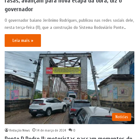
rasas, avançam para nova etapa da obra; diz o
governador
O governador baiano Jerônimo Rodrigues, publicou nas redes sociais dele,
nesta terça-feira (11), que a construção do Sistema Rodoviário Ponte…
Leia mais »
Notícias
Redação News
14 de março de 2024
0
Ponte D Pedro II: motoristas passam momentos de