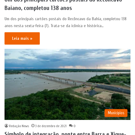
Baiano, completou 138 anos
Um dos principais cartões postais do Recôncavo da Bahia, completou 138
anos nesta sexta-feira (7). Trata-se da icônica e histórica…
Leia mais »
Municípios
Redação News
3 de dezembro de 2021
0
Símbolo de integração, ponte entre Barra e Xique-