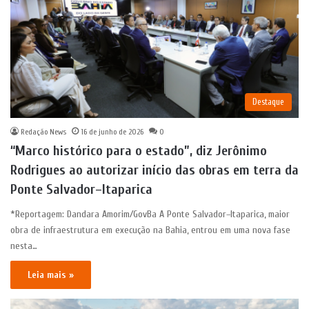
Destaque
Redação News
16 de junho de 2026
0
“Marco histórico para o estado”, diz Jerônimo
Rodrigues ao autorizar início das obras em terra da
Ponte Salvador–Itaparica
*Reportagem: Dandara Amorim/GovBa A Ponte Salvador–Itaparica, maior
obra de infraestrutura em execução na Bahia, entrou em uma nova fase
nesta…
Leia mais »