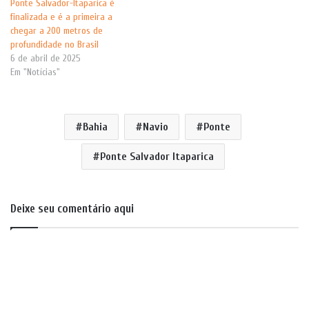
Ponte Salvador-Itaparica é
finalizada e é a primeira a
chegar a 200 metros de
profundidade no Brasil
6 de abril de 2025
Em "Notícias"
Bahia
Navio
Ponte
Ponte Salvador Itaparica
Deixe seu comentário aqui