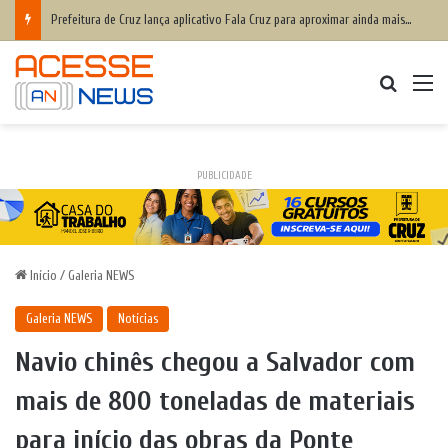
Prefeitura de Cruz lança aplicativo Fala Cruz para aproximar ainda mais a populaçãoda gestão municipal
Procurar
M
PUBLICIDADE
Início
/
Galeria NEWS
Galeria NEWS
Notícias
Navio chinês chegou a Salvador com
mais de 800 toneladas de materiais
para início das obras da Ponte