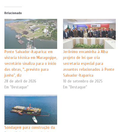
Relacionado
Ponte Salvador–Itaparica: em
Jerônimo encaminha à Alba
vistoria técnica em Maragogipe,
projeto de lei que cria
secretário sinaliza para o início
secretaria especial para
das obras, “…previsto para
assuntos relacionados à Ponte
junho”, diz
Salvador-Itaparica
28 de abril de 2026
10 de setembro de 2025
Em "Destaque"
Em "Destaque"
Sondagem para construção da