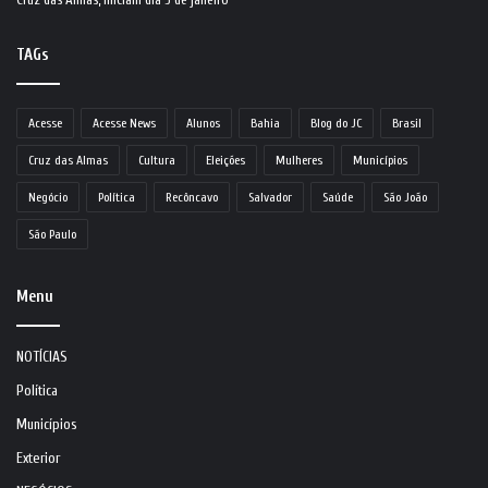
TAGs
Acesse
Acesse News
Alunos
Bahia
Blog do JC
Brasil
Cruz das Almas
Cultura
Eleições
Mulheres
Municípios
Negócio
Política
Recôncavo
Salvador
Saúde
São João
São Paulo
Menu
NOTÍCIAS
Política
Municípios
Exterior