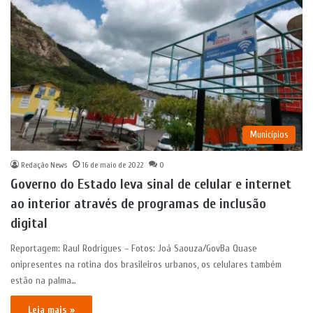
Municípios
Redação News
16 de maio de 2022
0
Governo do Estado leva sinal de celular e internet
ao interior através de programas de inclusão
digital
Reportagem: Raul Rodrigues – Fotos: Joá Saouza/GovBa Quase
onipresentes na rotina dos brasileiros urbanos, os celulares também
estão na palma…
Leia mais »