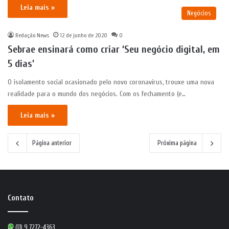
Leia mais »
Negócios
Redação News
12 de junho de 2020
0
Sebrae ensinará como criar ‘Seu negócio digital, em
5 dias’
O isolamento social ocasionado pelo novo coronavírus, trouxe uma nova
realidade para o mundo dos negócios. Com os fechamento (e…
Leia mais »
Página anterior
Próxima página
Contato
(11) 9 7272-4363