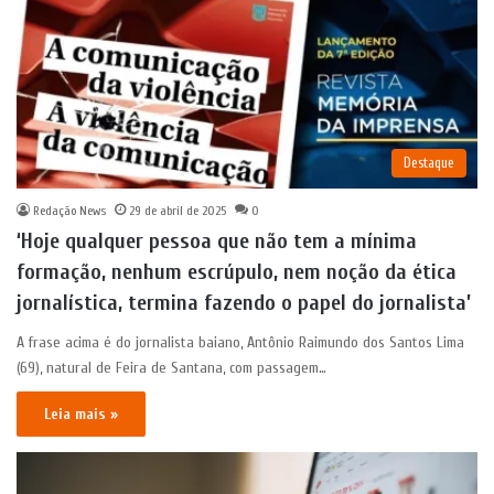
Destaque
Redação News
29 de abril de 2025
0
‘Hoje qualquer pessoa que não tem a mínima
formação, nenhum escrúpulo, nem noção da ética
jornalística, termina fazendo o papel do jornalista’
A frase acima é do jornalista baiano, Antônio Raimundo dos Santos Lima
(69), natural de Feira de Santana, com passagem…
Leia mais »