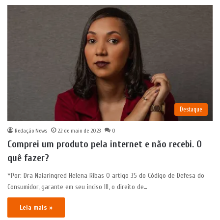
Destaque
Redação News
22 de maio de 2023
0
Comprei um produto pela internet e não recebi. O
quê fazer?
*Por: Dra Naiaringred Helena Ribas O artigo 35 do Código de Defesa do
Consumidor, garante em seu inciso III, o direito de…
Leia mais »