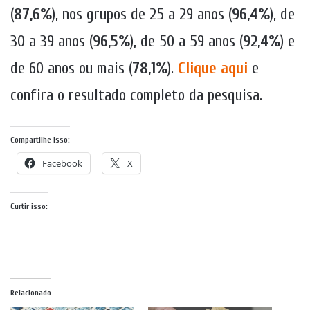
(
87,6%
), nos grupos de 25 a 29 anos (
96,4%
), de
30 a 39 anos (
96,5%
), de 50 a 59 anos (
92,4%
) e
de 60 anos ou mais (
78,1%
).
Clique aqui
e
confira o resultado completo da pesquisa.
Compartilhe isso:
Facebook
X
Curtir isso:
Relacionado