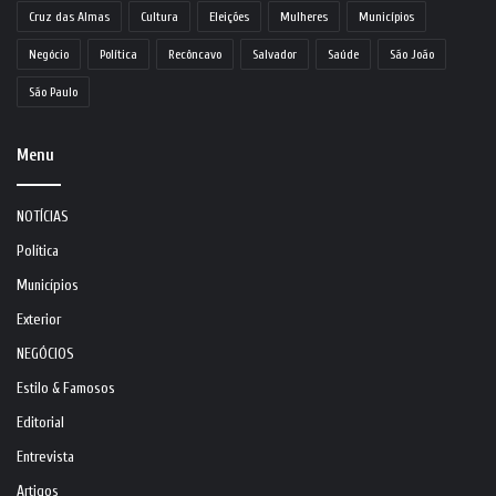
Cruz das Almas
Cultura
Eleições
Mulheres
Municípios
Negócio
Política
Recôncavo
Salvador
Saúde
São João
São Paulo
Menu
NOTÍCIAS
Política
Municípios
Exterior
NEGÓCIOS
Estilo & Famosos
Editorial
Entrevista
Artigos