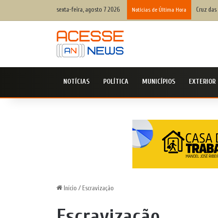
sexta-feira, agosto 7 2026
Cruz das
Notícias de Última Hora
NOTÍCIAS
POLÍTICA
MUNICÍPIOS
EXTERIOR
Início
/
Escravização
Escravização