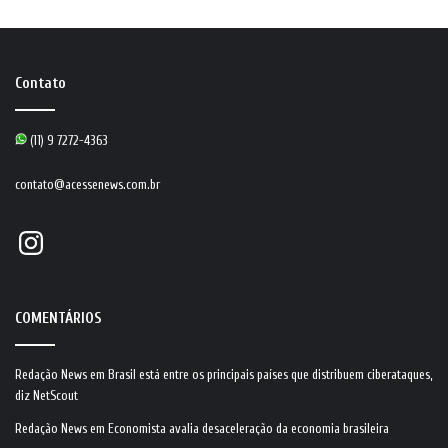
Contato
(11) 9 7272-4363
contato@acessenews.com.br
Instagram
COMENTÁRIOS
Redação News
em
Brasil está entre os principais países que distribuem ciberataques,
diz NetScout
Redação News
em
Economista avalia desaceleração da economia brasileira