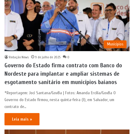
Municípios
Redação News
9 de julho de 2025
0
Governo do Estado firma contrato com Banco do
Nordeste para implantar e ampliar sistemas de
esgotamento sanitário em municípios baianos
*Reportagem: Joci Santana/GovBa | Fotos: Amanda Ercília/GovBa O
Governo do Estado firmou, nesta quinta-feira (3), em Salvador, um
contrato de…
Leia mais »