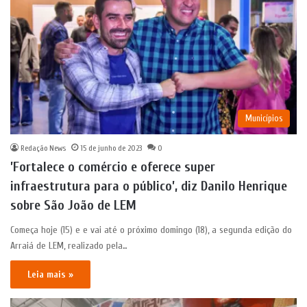
Municípios
Redação News
15 de junho de 2023
0
’Fortalece o comércio e oferece super
infraestrutura para o público’, diz Danilo Henrique
sobre São João de LEM
Começa hoje (15) e e vai até o próximo domingo (18), a segunda edição do
Arraiá de LEM, realizado pela…
Leia mais »