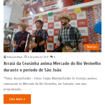
Notícias
Redação News
11 de junho de 2023
0
Arraiá da Ceasinha anima Mercado do Rio Vermelho
durante o período de São João
*Texto: Ascom/GovBa – Fotos: Feijão Almeida/GovBa Os festejos juninos
começaram no Mercado do Rio Vermelho, em Salvador, com uma
programação…
Leia mais »