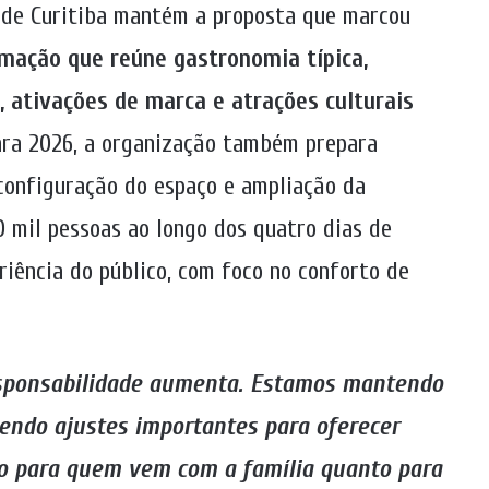
o de Curitiba mantém a proposta que marcou
ação que reúne gastronomia típica,
 ativações de marca e atrações culturais
ara 2026, a organização também prepara
configuração do espaço e ampliação da
 mil pessoas ao longo dos quatro dias de
riência do público, com foco no conforto de
esponsabilidade aumenta. Estamos mantendo
endo ajustes importantes para oferecer
to para quem vem com a família quanto para