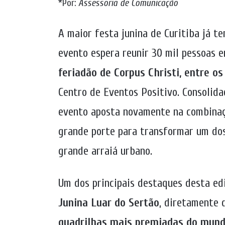
*Por:
Assessoria de Comunicação
A maior festa junina de Curitiba já t
evento espera reunir 30 mil pessoas 
feriadão de Corpus Christi, entre os
Centro de Eventos Positivo. Consolida
evento aposta novamente na combinaç
grande porte para transformar um dos
grande arraiá urbano.
Um dos principais destaques desta ed
Junina Luar do Sertão
, diretamente 
quadrilhas mais premiadas do mun