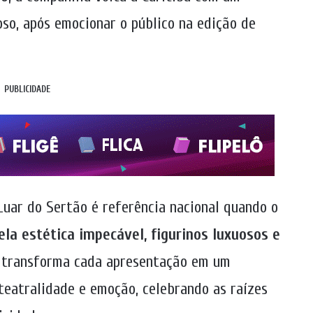
oso, após emocionar o público na edição de
PUBLICIDADE
Luar do Sertão é referência nacional quando o
la estética impecável, figurinos luxuosos e
a transforma cada apresentação em um
teatralidade e emoção, celebrando as raízes