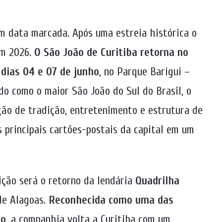
em data marcada. Após uma estreia histórica o
em 2026.
O São João de Curitiba retorna no
 dias 04 e 07 de junho
, no Parque Barigui –
do como o maior São João do Sul do Brasil, o
ão de tradição, entretenimento e estrutura de
 principais cartões-postais da capital em um
ição será o retorno da lendária
Quadrilha
de Alagoas.
Reconhecida como uma das
do
, a companhia volta a Curitiba com um