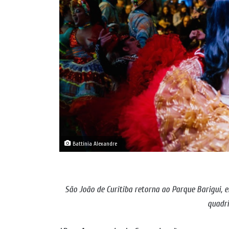
Battinia Alexandre
São João de Curitiba retorna ao Parque Barigui, e
quadri