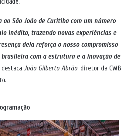
icidade.
na ao São João de Curitiba com um número
lo inédito, trazendo novas experiências e
presença dela reforça o nosso compromisso
 brasileira com a estrutura e a inovação de
, destaca
João Gilberto Abrão
, diretor da CWB
to.
rogramação