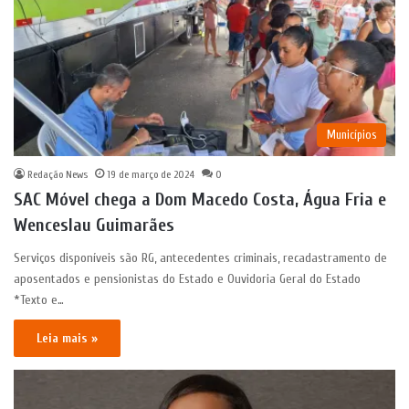
Municípios
Redação News
19 de março de 2024
0
SAC Móvel chega a Dom Macedo Costa, Água Fria e
Wenceslau Guimarães
Serviços disponíveis são RG, antecedentes criminais, recadastramento de
aposentados e pensionistas do Estado e Ouvidoria Geral do Estado
*Texto e…
Leia mais »